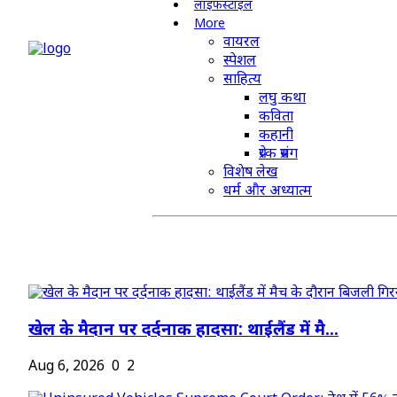
लाइफस्टाइल
More
वायरल
स्पेशल
साहित्य
लघु कथा
कविता
कहानी
प्रेरक प्रसंग
विशेष लेख
धर्म और अध्यात्म
खेल के मैदान पर दर्दनाक हादसा: थाईलैंड में मै...
Aug 6, 2026
0
2