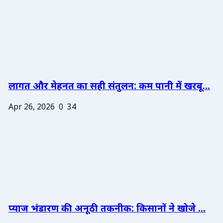
लागत और मेहनत का सही संतुलन: कम पानी में खरबू...
Apr 26, 2026
0
34
प्याज भंडारण की अनूठी तकनीक: किसानों ने खोजे ...