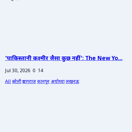
'पाकिस्तानी कश्मीर जैसा कुछ नहीं': The New Yo...
Jul 30, 2026
0
14
All
बरेली
प्रयागराज
कानपुर
अयोध्या
लखनऊ