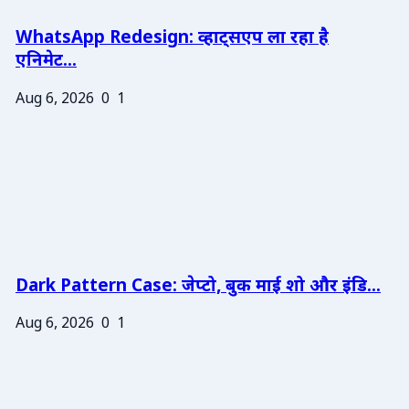
WhatsApp Redesign: व्हाट्सएप ला रहा है
एनिमेट...
Aug 6, 2026
0
1
Dark Pattern Case: जेप्टो, बुक माई शो और इंडि...
Aug 6, 2026
0
1