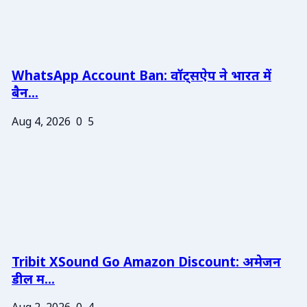
WhatsApp Account Ban: वॉट्सऐप ने भारत में
बैन...
Aug 4, 2026
0
5
Tribit XSound Go Amazon Discount: अमेजन
डील म...