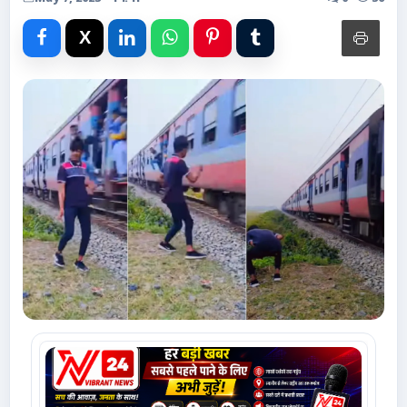
Advertise with Us
Events
Gallery
Videos
Contacts