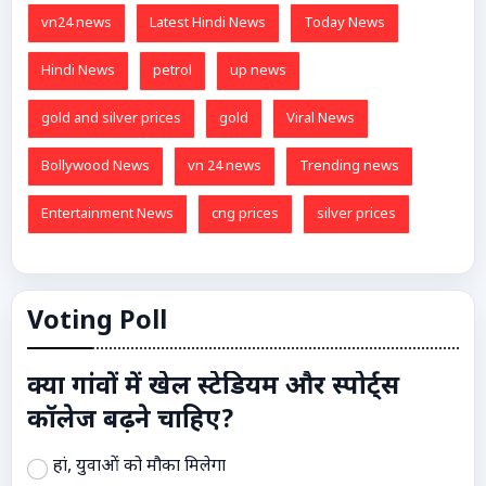
vn24 news
Latest Hindi News
Today News
Hindi News
petrol
up news
gold and silver prices
gold
Viral News
Bollywood News
vn 24 news
Trending news
Entertainment News
cng prices
silver prices
Voting Poll
क्या गांवों में खेल स्टेडियम और स्पोर्ट्स
कॉलेज बढ़ने चाहिए?
हां, युवाओं को मौका मिलेगा