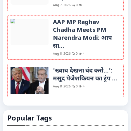
Aug 7, 2026
0
5
AAP MP Raghav
Chadha Meets PM
Narendra Modi: आप
सा...
Aug 8, 2026
0
4
'ख्वाब देखना बंद करो...':
मसूद पेजेशकियन का ट्रंप ...
Aug 8, 2026
0
4
Popular Tags