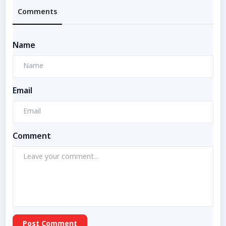
Comments
Name
Email
Comment
Post Comment