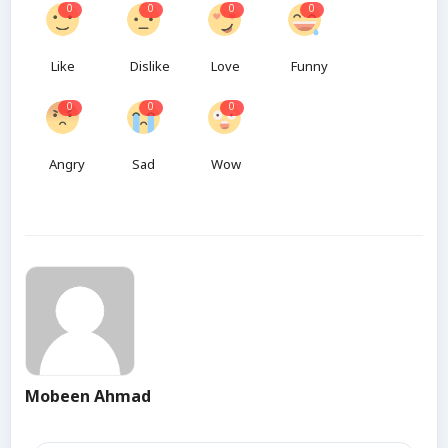
0
0
0
0
Like
Dislike
Love
Funny
0
0
0
Angry
Sad
Wow
Mobeen Ahmad