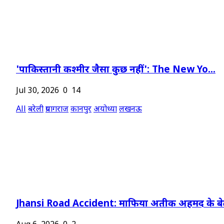
'पाकिस्तानी कश्मीर जैसा कुछ नहीं': The New Yo...
Jul 30, 2026
0
14
All
बरेली
प्रयागराज
कानपुर
अयोध्या
लखनऊ
Jhansi Road Accident: माफिया अतीक अहमद के बेट