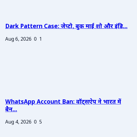
Dark Pattern Case: जेप्टो, बुक माई शो और इंडि...
Aug 6, 2026
0
1
WhatsApp Account Ban: वॉट्सऐप ने भारत में
बैन...
Aug 4, 2026
0
5