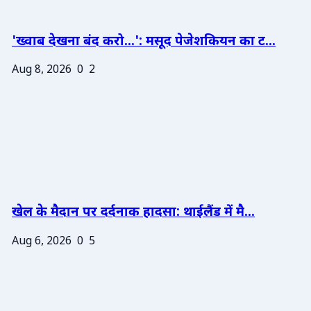
'ख्वाब देखना बंद करो...': मसूद पेजेशकियन का ट...
Aug 8, 2026
0
2
खेल के मैदान पर दर्दनाक हादसा: थाईलैंड में मै...
Aug 6, 2026
0
5