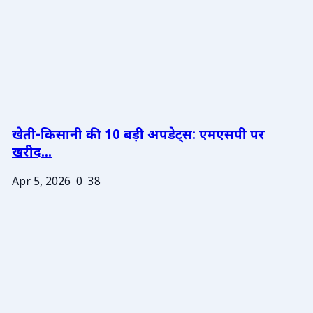
खेती-किसानी की 10 बड़ी अपडेट्स: एमएसपी पर
खरीद...
Apr 5, 2026
0
38