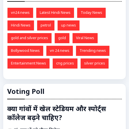
vn24 news
Latest Hindi News
Today News
Hindi News
petrol
up news
gold and silver prices
gold
Viral News
Bollywood News
vn 24 news
Trending news
Entertainment News
cng prices
silver prices
Voting Poll
क्या गांवों में खेल स्टेडियम और स्पोर्ट्स
कॉलेज बढ़ने चाहिए?