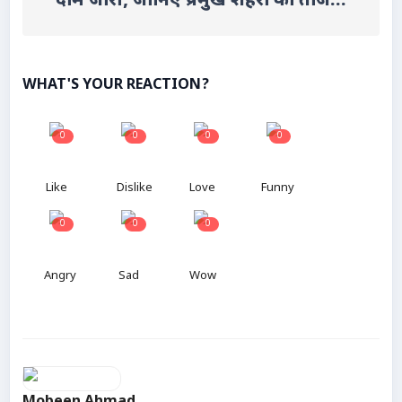
दाम जारी, जानिए प्रमुख शहरों का ताज...
WHAT'S YOUR REACTION?
0
0
0
0
Like
Dislike
Love
Funny
0
0
0
Angry
Sad
Wow