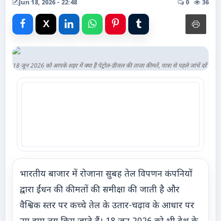
Jun 18, 2026 - 22:48
0
36
Advertise with Us
Events
Gallery
18 जून 2026 को आपके शहर में क्या हैं पेट्रोल-डीजल की ताजा कीमतें, यात्रा से पहले जांचें दरें
Videos
Contacts
भारतीय बाजार में रोजाना सुबह तेल विपणन कंपनियों
द्वारा ईंधन की कीमतों की समीक्षा की जाती है और
वैश्विक स्तर पर कच्चे तेल के उतार-चढ़ाव के आधार पर