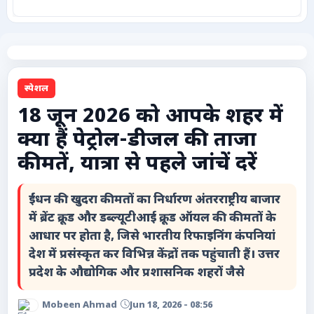
कृषि
टेक्नोलॉजी / गैजेट्स
स्पेशल
लाइफस्टाइल
18 जून 2026 को आपके शहर में
क्या हैं पेट्रोल-डीजल की ताजा
वायरल
कीमतें, यात्रा से पहले जांचें दरें
स्पेशल
ईंधन की खुदरा कीमतों का निर्धारण अंतरराष्ट्रीय बाजार
साहित्य
में ब्रेंट क्रूड और डब्ल्यूटीआई क्रूड ऑयल की कीमतों के
आधार पर होता है, जिसे भारतीय रिफाइनिंग कंपनियां
विशेष लेख
देश में प्रसंस्कृत कर विभिन्न केंद्रों तक पहुंचाती हैं। उत्तर
प्रदेश के औद्योगिक और प्रशासनिक शहरों जैसे
धर्म और अध्यात्म
Mobeen Ahmad
Jun 18, 2026 - 08:56