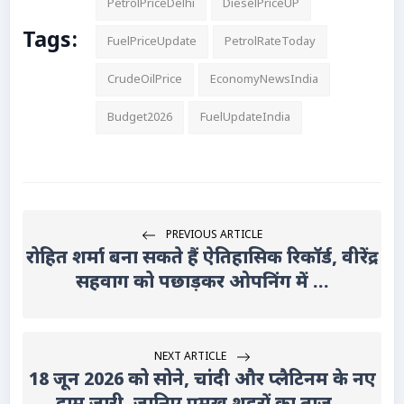
PetrolPriceDelhi
DieselPriceUP
Tags:
FuelPriceUpdate
PetrolRateToday
CrudeOilPrice
EconomyNewsIndia
Budget2026
FuelUpdateIndia
PREVIOUS ARTICLE
रोहित शर्मा बना सकते हैं ऐतिहासिक रिकॉर्ड, वीरेंद्र
सहवाग को पछाड़कर ओपनिंग में ...
NEXT ARTICLE
18 जून 2026 को सोने, चांदी और प्लैटिनम के नए