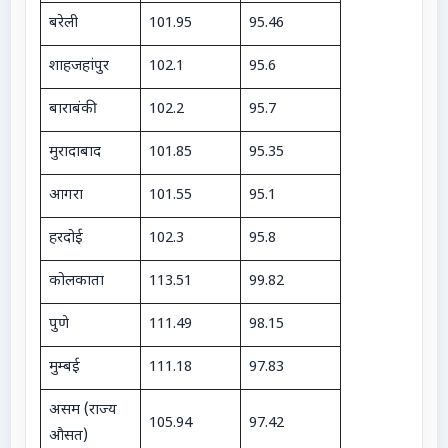
बरेली
101.95
95.46
शाहजहांपुर
102.1
95.6
बाराबंकी
102.2
95.7
मुरादाबाद
101.85
95.35
आगरा
101.55
95.1
हरदोई
102.3
95.8
कोलकाता
113.51
99.82
पुणे
111.49
98.15
मुम्बई
111.18
97.83
असम (राज्य
105.94
97.42
औसत)