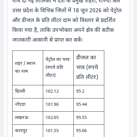
नीचे दी गई तालिका में देश के प्रमुख शहरों, राज्यों और
उत्तर प्रदेश के विभिन्न जिलों में 18 जून 2026 को पेट्रोल
और डीजल के प्रति लीटर दाम को विस्तार से प्रदर्शित
किया गया है, ताकि उपभोक्ता अपने क्षेत्र की सटीक
जानकारी आसानी से प्राप्त कर सकें:
डीजल का
पेट्रोल का भाव
शहर / स्थान
भाव (रुपये
(रुपये प्रति
का नाम
लीटर)
प्रति लीटर)
दिल्ली
102.12
95.2
नोएडा
101.96
95.44
लखनऊ
102.05
95.55
कानपुर
101.55
95.06