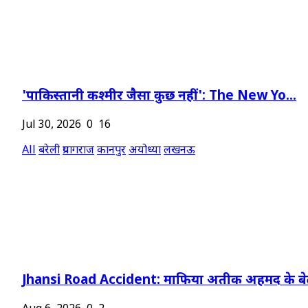
'पाकिस्तानी कश्मीर जैसा कुछ नहीं': The New Yo...
Jul 30, 2026
0
16
All
बरेली
प्रयागराज
कानपुर
अयोध्या
लखनऊ
Jhansi Road Accident: माफिया अतीक अहमद के बेट