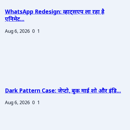
WhatsApp Redesign: व्हाट्सएप ला रहा है
एनिमेट...
Aug 6, 2026
0
1
Dark Pattern Case: जेप्टो, बुक माई शो और इंडि...
Aug 6, 2026
0
1