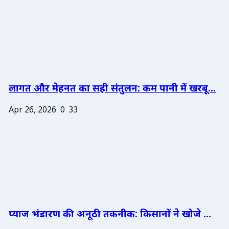
लागत और मेहनत का सही संतुलन: कम पानी में खरबू...
Apr 26, 2026
0
33
प्याज भंडारण की अनूठी तकनीक: किसानों ने खोजे ...