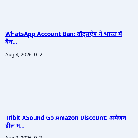
WhatsApp Account Ban: वॉट्सऐप ने भारत में
बैन...
Aug 4, 2026
0
2
Tribit XSound Go Amazon Discount: अमेजन
डील म...