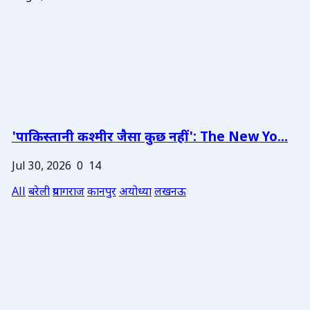
'पाकिस्तानी कश्मीर जैसा कुछ नहीं': The New Yo...
Jul 30, 2026
0
14
All
बरेली
प्रयागराज
कानपुर
अयोध्या
लखनऊ