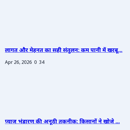
लागत और मेहनत का सही संतुलन: कम पानी में खरबू...
Apr 26, 2026
0
34
प्याज भंडारण की अनूठी तकनीक: किसानों ने खोजे ...