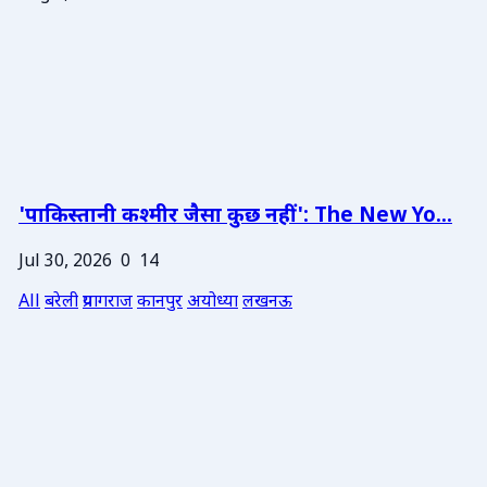
'पाकिस्तानी कश्मीर जैसा कुछ नहीं': The New Yo...
Jul 30, 2026
0
14
All
बरेली
प्रयागराज
कानपुर
अयोध्या
लखनऊ