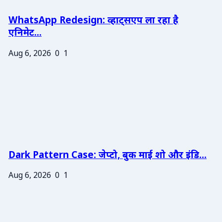
WhatsApp Redesign: व्हाट्सएप ला रहा है
एनिमेट...
Aug 6, 2026
0
1
Dark Pattern Case: जेप्टो, बुक माई शो और इंडि...
Aug 6, 2026
0
1