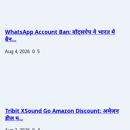
WhatsApp Account Ban: वॉट्सऐप ने भारत में
बैन...
Aug 4, 2026
0
5
Tribit XSound Go Amazon Discount: अमेजन
डील म...