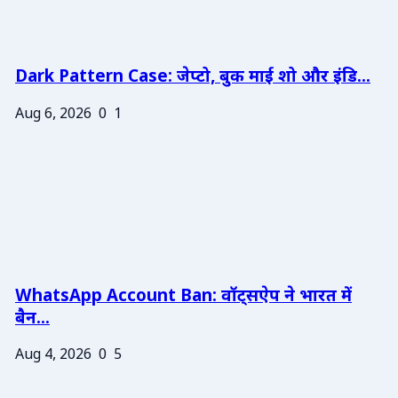
Dark Pattern Case: जेप्टो, बुक माई शो और इंडि...
Aug 6, 2026
0
1
WhatsApp Account Ban: वॉट्सऐप ने भारत में
बैन...
Aug 4, 2026
0
5