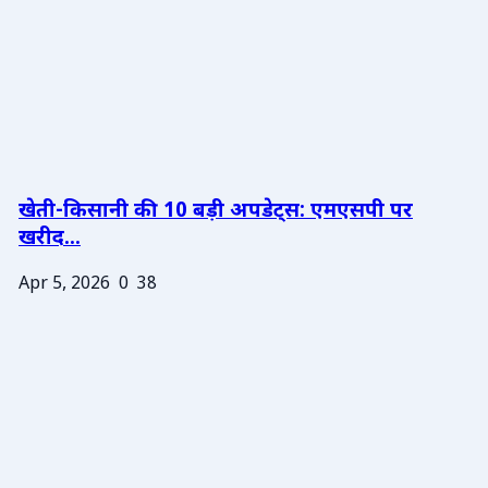
खेती-किसानी की 10 बड़ी अपडेट्स: एमएसपी पर
खरीद...
Apr 5, 2026
0
38