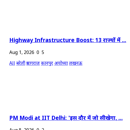
Highway Infrastructure Boost: 13 राज्यों में ...
Aug 1, 2026
0
5
All
बरेली
प्रयागराज
कानपुर
अयोध्या
लखनऊ
PM Modi at IIT Delhi: 'इस दौर में जो सीखेगा, ...