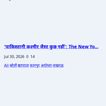
'पाकिस्तानी कश्मीर जैसा कुछ नहीं': The New Yo...
Jul 30, 2026
0
14
All
बरेली
प्रयागराज
कानपुर
अयोध्या
लखनऊ