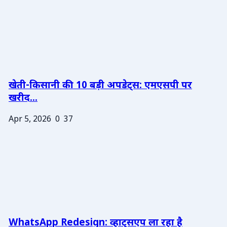
खेती-किसानी की 10 बड़ी अपडेट्स: एमएसपी पर
खरीद...
Apr 5, 2026
0
37
WhatsApp Redesign: व्हाट्सएप ला रहा है