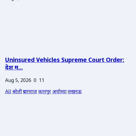
Uninsured Vehicles Supreme Court Order:
देश म...
Aug 5, 2026
0
11
All
बरेली
प्रयागराज
कानपुर
अयोध्या
लखनऊ