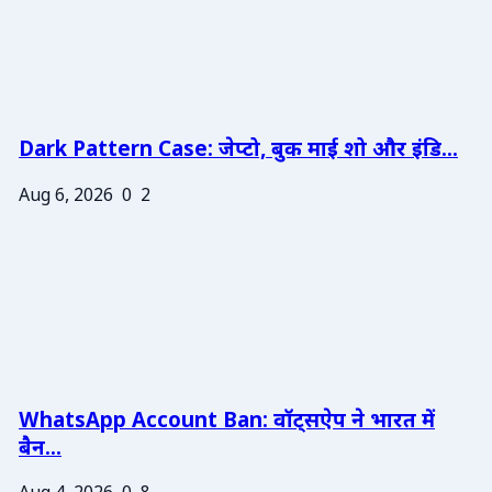
Dark Pattern Case: जेप्टो, बुक माई शो और इंडि...
Aug 6, 2026
0
2
WhatsApp Account Ban: वॉट्सऐप ने भारत में
बैन...