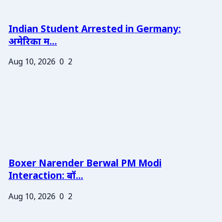
Indian Student Arrested in Germany:
अमेरिका म...
Aug 10, 2026
0
2
Boxer Narender Berwal PM Modi
Interaction: बॉ...
Aug 10, 2026
0
2