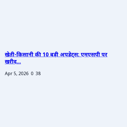
खेती-किसानी की 10 बड़ी अपडेट्स: एमएसपी पर
खरीद...
Apr 5, 2026
0
38