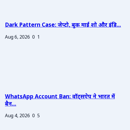
Dark Pattern Case: जेप्टो, बुक माई शो और इंडि...
Aug 6, 2026
0
1
WhatsApp Account Ban: वॉट्सऐप ने भारत में
बैन...
Aug 4, 2026
0
5