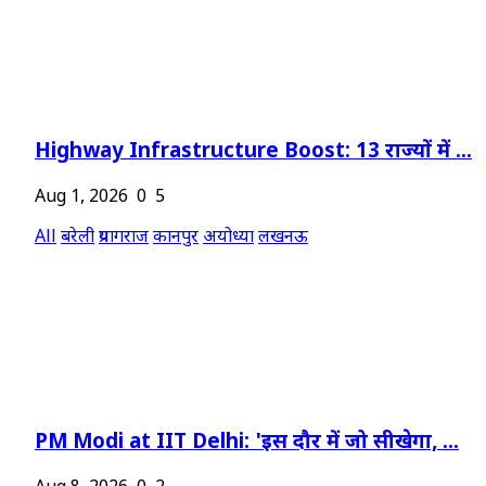
Highway Infrastructure Boost: 13 राज्यों में ...
Aug 1, 2026
0
5
All
बरेली
प्रयागराज
कानपुर
अयोध्या
लखनऊ
PM Modi at IIT Delhi: 'इस दौर में जो सीखेगा, ...