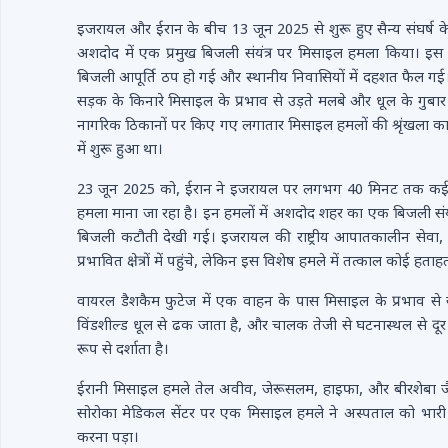
इजरायल और ईरान के बीच 13 जून 2025 से शुरू हुए सैन्य संघर्ष क
अशदोद में एक प्रमुख बिजली संयंत्र पर मिसाइल हमला किया। इस हमले
बिजली आपूर्ति ठप हो गई और स्थानीय निवासियों में दहशत फैल गई
सड़क के किनारे मिसाइल के प्रभाव से उड़ते मलबे और धूल के गु
नागरिक ठिकानों पर किए गए लगातार मिसाइल हमलों की श्रृंखला का 
में शुरू हुआ था।
23 जून 2025 को, ईरान ने इजरायल पर लगभग 40 मिनट तक कई चरणो
हमला माना जा रहा है। इन हमलों में अशदोद शहर का एक बिजली संयंत
बिजली कटौती देखी गई। इजरायल की राष्ट्रीय आपातकालीन सेवा,
प्रभावित क्षेत्रों में पहुंचे, लेकिन इस विशेष हमले में तत्काल कोई हता
वायरल डैशकैम फुटेज में एक वाहन के पास मिसाइल के प्रभाव से 
विंडशील्ड धूल से ढक जाता है, और चालक तेजी से घटनास्थल से दूर
रूप से दर्शाता है।
ईरानी मिसाइल हमले तेल अवीव, जेरूसलम, हाइफा, और बीरशेबा जैसे
सोरोका मेडिकल सेंटर पर एक मिसाइल हमले ने अस्पताल को भारी नु
करना पड़ा।