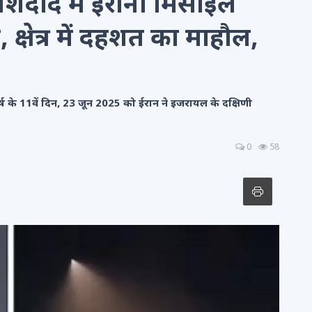
अशदोद में ईरानी मिसाइल
क्षेत्र में दहशत का माहौल,
ष के 11वें दिन, 23 जून 2025 को ईरान ने इजरायल के दक्षिणी
0
58