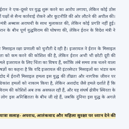
र ईरान ने एक-दूसरे पर युद्ध शुरू करने का आरोप लगाया, लेकिन कोई ठोस
ोनों पक्षों से सैन्य कार्रवाई रोकने और कूटनीति की ओर लौटने की अपील की।
 मंत्री अब्बास अराघची के साथ मुलाकात की, लेकिन कोई प्रगति नहीं हुई।
ान के बीच पूर्ण युद्धविराम की घोषणा की, लेकिन ईरान के विदेश मंत्री ने
िसाइल रक्षा प्रणाली को चुनौती दे रही है। इजरायल ने ईरान के मिसाइल
मता को कम करने की कोशिश की है, लेकिन ईरान अभी भी छोटी दूरी की
हमले इजरायल के लिए चिंता का विषय हैं, क्योंकि लंबे समय तक चलने वाला
षज्ञों का कहना है कि यदि इजरायल की इंटरसेप्टर मिसाइलों का भंडार कम
दोद में ईरानी मिसाइल हमला इस युद्ध की तीव्रता और नागरिक जीवन पर
धिकांश हमलों को नाकाम किया है, लेकिन अशदोद जैसे हमले दर्शाते हैं कि
ुद्धविराम की कोशिशें अब तक असफल रही हैं, और यह संघर्ष क्षेत्रीय स्थिरता के
लोग इस अनिश्चितता के बीच जी रहे हैं, जबकि दुनिया इस युद्ध के अगले
ात्रा सलाह- अपराध, आतंकवाद और महिला सुरक्षा पर ध्यान देने की