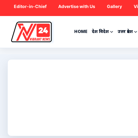
Editor-in-Chief
Advertise with Us
Gallery
V
HOME
देश विदेश
उत्तर प्रदेश
Home
देश विदेश
उत्तर प्रदेश
राजनीति
ट्रेंडिंग
मनोरंजन
क्रिकेट
कृषि