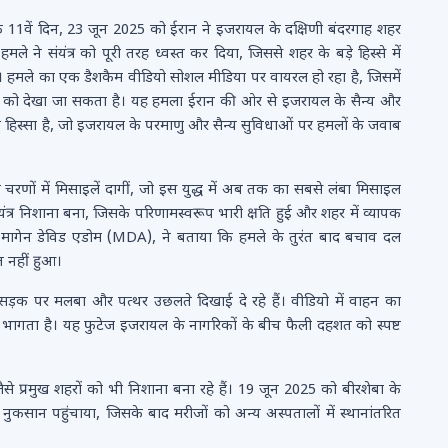
े 11वें दिन, 23 जून 2025 को ईरान ने इजरायल के दक्षिणी बंदरगाह शहर
 ने संयंत्र को पूरी तरह ध्वस्त कर दिया, जिससे शहर के बड़े हिस्से में
। हमले का एक डैशकैम वीडियो सोशल मीडिया पर वायरल हो रहा है, जिसमें
बार को देखा जा सकता है। यह हमला ईरान की ओर से इजरायल के सैन्य और
हिस्सा है, जो इजरायल के परमाणु और सैन्य सुविधाओं पर हमलों के जवाब
ं में मिसाइलें दागीं, जो इस युद्ध में अब तक का सबसे लंबा मिसाइल
्र निशाना बना, जिसके परिणामस्वरूप भारी क्षति हुई और शहर में व्यापक
 मागेन डेविड एडोम (MDA), ने बताया कि हमले के तुरंत बाद बचाव दल
हत नहीं हुआ।
सड़क पर मलबा और पत्थर उछलते दिखाई दे रहे हैं। वीडियो में वाहन का
 भागता है। यह फुटेज इजरायल के नागरिकों के बीच फैली दहशत को स्पष्ट
 प्रमुख शहरों को भी निशाना बना रहे हैं। 19 जून 2025 को बीरशेबा के
कसान पहुंचाया, जिसके बाद मरीजों को अन्य अस्पतालों में स्थानांतरित