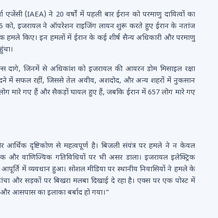
ा एजेंसी (IAEA) ने 20 वर्षों में पहली बार ईरान को परमाणु दायित्वों का
 को, इजरायल ने ऑपरेशन राइजिंग लायन शुरू करते हुए ईरान के नतांज
र्यजनक हमले किए। इन हमलों में ईरान के कई शीर्ष सैन्य अधिकारी और परमाणु
ुंचा।
्रोन्स दागे, जिनमें से अधिकांश को इजरायल की आयरन डोम मिसाइल रक्षा
ो भेदने में सफल रहीं, जिससे तेल अवीव, अशदोद, और अन्य शहरों में नुकसान
मारे गए हैं और सैकड़ों घायल हुए हैं, जबकि ईरान में 657 लोग मारे गए
थिक दृष्टिकोण से महत्वपूर्ण है। बिजली संयंत्र पर हमले ने न केवल
गिक और वाणिज्यिक गतिविधियों पर भी असर डाला। इजरायल इलेक्ट्रिक
ी आपूर्ति में व्यवधान हुआ। सोशल मीडिया पर स्थानीय निवासियों ने हमले के
ी ढांचा और सड़कों पर बिखरा मलबा दिखाई दे रहा है। एक्स पर एक पोस्ट में
िंग और आसपास का इलाका बर्बाद हो गया।”