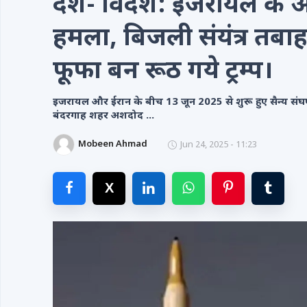
देश- विदेश: इजरायल के 
Videos
हमला, बिजली संयंत्र तबाह, 
Contacts
फूफा बन रूठ गये ट्रम्प।
इजरायल और ईरान के बीच 13 जून 2025 से शुरू हुए सैन्य संघर्
बंदरगाह शहर अशदोद ...
Mobeen Ahmad
Jun 24, 2025 - 11:23