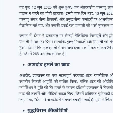
यह युद्ध 12 जून 2025 को शुरू हुआ, जब अंतरराष्ट्रीय परमाणु ऊर्ज
पालन न करने का दोषी ठहराया। इसके एक दिन बाद, 13 जून 2025
परमाणु संयंत्र, सैन्य ठिकानों, और प्रमुख सैन्य कमांडरों पर आश्च
वैज्ञानिक मारे गए, और उसकी हवाई रक्षा प्रणाली को भारी नुकसान पह
जवाब में, ईरान ने इजरायल पर सैकड़ों बैलिस्टिक मिसाइलें और ड
प्रणाली ने नष्ट कर दिया। हालांकि, कुछ मिसाइलें रक्षा प्रणाली क
हुआ। ईरानी मिसाइल हमलों में अब तक इजरायल में कम से कम 24 लोग 
हैं, जिनमें 263 नागरिक शामिल हैं।
अशदोद हमले का प्रभाव
अशदोद, इजरायल का एक महत्वपूर्ण बंदरगाह शहर, रणनीतिक और आर्
स्थानीय बिजली आपूर्ति को बाधित किया, बल्कि शहर की औद्यो
कॉर्पोरेशन ने पुष्टि की कि हमले के कारण दक्षिणी इजरायल में बिजल
बाद की तस्वीरें और वीडियो साझा किए, जिनमें क्षतिग्रस्त बुनियाद
कहा गया, “ईरान ने अशदोद में भयंकर तबाही मचाई है। पूरी बिल्ड
युद्धविराम की कोशिशें