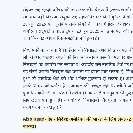
संयुक्त राष्ट्र सुरक्षा परिषद की आपातकालीन बैठक में इजरायल औ
समाधान नहीं निकला। संयुक्त राष्ट्र महासचिव एंटोनियो गुटेरेस ने द
20 जून 2025 को, यूरोपीय राजनयिकों ने जेनेवा में ईरान के विदेश
अमेरिकी राष्ट्रपति डोनाल्ड ट्रंप ने 23 जून 2025 को इजरायल और ईर
कहा कि कोई औपचारिक समझौता नहीं हुआ है।
विश्लेषकों का मानना है कि ईरान की मिसाइल रणनीति इजरायल की म
लांचरों और भंडारण स्थलों को निशाना बनाकर उसकी हमलावर क्ष
मिसाइलों का उपयोग कर सकता है। अशदोद जैसे नागरिक क्षेत्रों पर 
यह संघर्ष उसकी मिसाइल रक्षा प्रणाली पर दबाव डाल सकता है। विशे
हुआ, तो नागरिक क्षेत्रों को और अधिक नुकसान हो सकता है। अश
इसके प्रभाव को दर्शाता है। इजरायल की मजबूत रक्षा प्रणाली ने अ
कुछ मिसाइलें रक्षा को भेदने में सक्षम हैं। अंतरराष्ट्रीय समुदाय की य
लिए खतरा बना हुआ है। अशदोद के निवासियों और पूरे इजरायल में 
चरण पर नजर रखे हुए है।
Also Read-
देश- विदेश: अमेरिका की भारत के लिए लेवल-2 य
जरुरत।