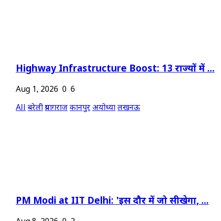
Highway Infrastructure Boost: 13 राज्यों में ...
Aug 1, 2026
0
6
All
बरेली
प्रयागराज
कानपुर
अयोध्या
लखनऊ
PM Modi at IIT Delhi: 'इस दौर में जो सीखेगा, ...