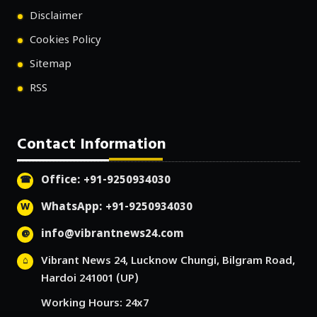
Disclaimer
Cookies Policy
Sitemap
RSS
Contact Information
Office: +91-9250934030
WhatsApp: +91-9250934030
info@vibrantnews24.com
Vibrant News 24, Lucknow Chungi, Bilgram Road,
Hardoi 241001 (UP)
Working Hours: 24x7