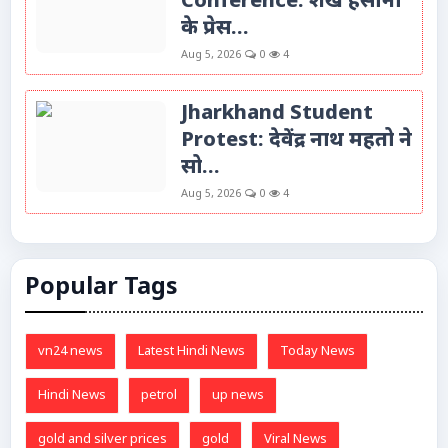
Conference: शेख हसीना
के प्रेस...
Aug 5, 2026
0
4
Jharkhand Student
Protest: देवेंद्र नाथ महतो ने
सो...
Aug 5, 2026
0
4
Popular Tags
vn24 news
Latest Hindi News
Today News
Hindi News
petrol
up news
gold and silver prices
gold
Viral News