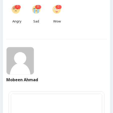
0
0
0
Angry
Sad
Wow
Mobeen Ahmad