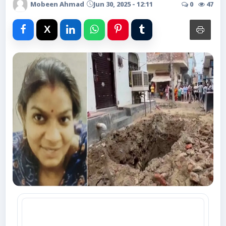
Advertise with Us
Mobeen Ahmad
Jun 30, 2025 - 12:11
0
47
Events
Gallery
Videos
Contacts