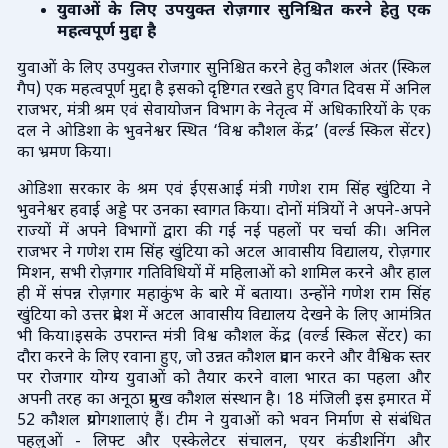
युवाओं के लिए उपयुक्त रोज़गार सुनिश्चित करने हेतु एक
महत्वपूर्ण मुद्दा है
युवाओं के लिए उपयुक्त रोजगार सुनिश्चित करने हेतु कौशल अंतर (स्किल
गैप) एक महत्वपूर्ण मुद्दा है इसको दृष्टिगत रखते हुए विगत दिवस में अनिल
राजभर, मंत्री श्रम एवं सेवायोजन विभाग के नेतृत्व में अधिकारियों के एक
दल ने ओडिशा के भुवनेश्वर स्थित ‘विश्व कौशल केंद्र’ (वर्ल्ड स्किल सेंटर)
का भ्रमण किया।
ओडिशा सरकार के श्रम एवं ईएसआई मंत्री गणेश राम सिंह खुंटिया ने
भुवनेश्वर हवाई अड्डे पर उनका स्वागत किया। दोनों मंत्रियों ने अपने-अपने
राज्यों में अपने विभागों द्वारा की गई नई पहलों पर चर्चा की। अनिल
राजभर ने गणेश राम सिंह खुंटिया को अटल आवासीय विद्यालय, रोज़गार
मिशन, सभी रोज़गार गतिविधियों में महिलाओं को शामिल करने और हाल
ही में संपन्न रोज़गार महाकुंभ के बारे में बताया। उन्होंने गणेश राम सिंह
खुंटिया को उत्तर प्रदेश में अटल आवासीय विद्यालय देखने के लिए आमंत्रित
भी किया।
इसके उपरान्त मंत्री विश्व कौशल केंद्र (वर्ल्ड स्किल सेंटर) का
दौरा करने के लिए रवाना हुए, जो उन्नत कौशल प्रदान करने और वैश्विक स्तर
पर रोजगार योग्य युवाओं को तैयार करने वाला भारत का पहला और
अपनी तरह का अनूठा प्रमुख कौशल संस्थान है। 18 मंजिली इस इमारत में
52 कौशल प्रयोगशालाएं हैं। टीम ने युवाओं को भवन निर्माण से संबंधित
पहलुओं - लिफ्ट और एस्केलेटर संचालन, एयर कंडीशनिंग और