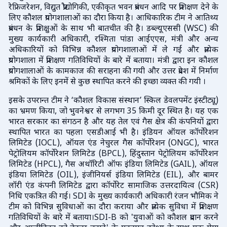
रेफ्रिजरेशन, विद्युत प्रौद्योगिकी, एकीकृत भवन प्रबंधन आदि पर प्रशिक्षण देने के
लिए कौशल प्रयोगशालाओं का दौरा किया है। आधिकारिक टीम ने आतिथ्य
प्रबंधन के प्रशिक्षुओं के साथ भी बातचीत की है। डब्ल्यूएससी (WSC) की
मुख्य कार्यकारी अधिकारी, रश्मिता पांडा आईएएस, मंत्री और अन्य
अधिकारियों को विभिन्न कौशल प्रयोगशालाओं में ले गईं और प्रत्येक
प्रयोगशाला में प्रशिक्षण गतिविधियों के बारे में बताया। मंत्री द्वारा इन कौशल
प्रयोगशालाओं के कामकाज की सराहना की गयी और उत्तर प्रदेश में निर्माण
श्रमिकों के लिए इनमें से कुछ स्थापित करने की इच्छा व्यक्त की गयी ।
इसके उपरान्त टीम ने ‘कौशल विकास संस्थान’ स्किल डेवलपमेंट इंस्टीट्यू)
का भ्रमण किया, जो भुवनेश्वर से लगभग 35 किमी दूर स्थित है। यह एक
भारत सरकार का संगठन है और यह तेल एवं गैस क्षेत्र की कंपनियों द्वारा
स्थापित भारत का पहला एसडीआई भी है। इंडियन ऑयल कॉर्पोरेशन
लिमिटेड (IOCL), ऑयल एंड नेचुरल गैस कॉर्पोरेशन (ONGC), भारत
पेट्रोलियम कॉर्पोरेशन लिमिटेड (BPCL), हिंदुस्तान पेट्रोलियम कॉर्पोरेशन
लिमिटेड (HPCL), गैस अथॉरिटी ऑफ इंडिया लिमिटेड (GAIL), ऑयल
इंडिया लिमिटेड (OIL), इंजीनियर्स इंडिया लिमिटेड (EIL), और बामर
लॉरी एंड कंपनी लिमिटेड द्वारा कॉर्पोरेट सामाजिक उत्तरदायित्व (CSR)
निधि एकत्रित की गई। SDI के मुख्य कार्यकारी अधिकारी रंजन भौमिक ने
टीम को विभिन्न सुविधाओं का दौरा कराया और प्रत्येक सुविधा में प्रशिक्षण
गतिविधियों के बारे में बताया।
SDI-B को 'युवाओं को कौशल प्रदान करने