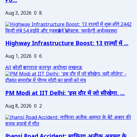
Po...
Aug 3, 2026
0
8
Highway Infrastructure Boost: 13 राज्यों में ...
Aug 1, 2026
0
6
All
बरेली
प्रयागराज
कानपुर
अयोध्या
लखनऊ
PM Modi at IIT Delhi: 'इस दौर में जो सीखेगा, ...
Aug 8, 2026
0
2
Jhansi Road Accident: माफिया अतीक अहमद के