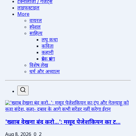
टेक्नोलॉजी / गैजेट्स
लाइफस्टाइल
More
वायरल
स्पेशल
साहित्य
लघु कथा
कविता
कहानी
प्रेरक प्रसंग
विशेष लेख
धर्म और अध्यात्म
'ख्वाब देखना बंद करो...': मसूद पेजेशकियन का ट...
Aug 8, 2026
0
2