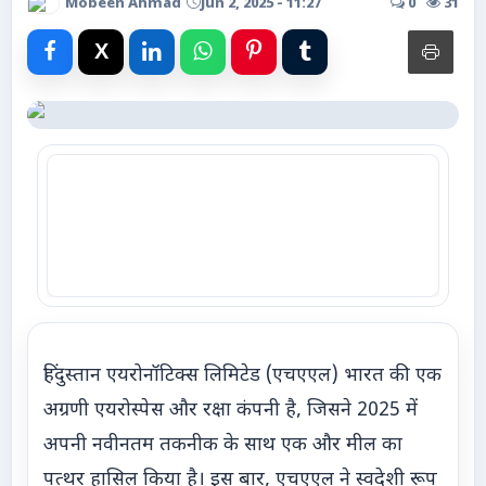
Mobeen Ahmad
Jun 2, 2025 - 11:27
0
31
Advertise with Us
Events
Gallery
Videos
Contacts
हिंदुस्तान एयरोनॉटिक्स लिमिटेड (एचएएल) भारत की एक
अग्रणी एयरोस्पेस और रक्षा कंपनी है, जिसने 2025 में
अपनी नवीनतम तकनीक के साथ एक और मील का
पत्थर हासिल किया है। इस बार, एचएएल ने स्वदेशी रूप