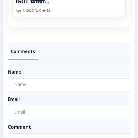
iGOT कर्मयो...
Apr 7, 2026
0
12
Comments
Name
Email
Comment