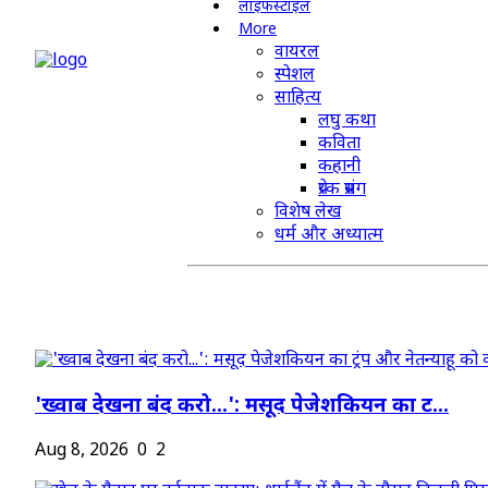
लाइफस्टाइल
More
वायरल
स्पेशल
साहित्य
लघु कथा
कविता
कहानी
प्रेरक प्रसंग
विशेष लेख
धर्म और अध्यात्म
'ख्वाब देखना बंद करो...': मसूद पेजेशकियन का ट...
Aug 8, 2026
0
2