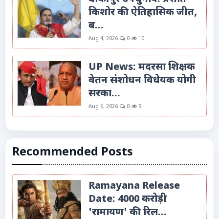
किशोर की ऐतिहासिक जीत,
ब...
Aug 4, 2026
0
10
UP News: मदरसा शिक्षक
वेतन संशोधन विधेयक योगी
सरका...
Aug 6, 2026
0
9
Recommended Posts
Ramayana Release
Date: 4000 करोड़ी
'रामायण' की रिल...