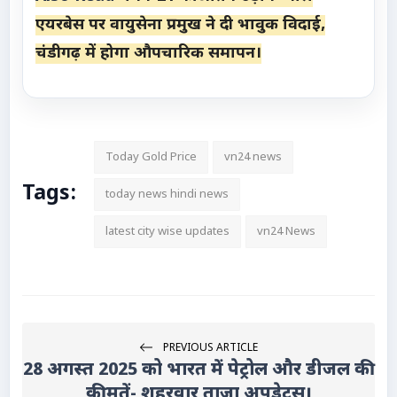
एयरबेस पर वायुसेना प्रमुख ने दी भावुक विदाई,
चंडीगढ़ में होगा औपचारिक समापन।
Today Gold Price
vn24 news
Tags:
today news hindi news
latest city wise updates
vn24 News
PREVIOUS ARTICLE
28 अगस्त 2025 को भारत में पेट्रोल और डीजल की
कीमतें- शहरवार ताजा अपडेट्स।