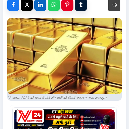
Advertise with Us
Events
Gallery
Videos
Contacts
28 अगस्त 2025 को भारत में सोने और चांदी की कीमतें- शहरवार ताजा अपडेट्स।