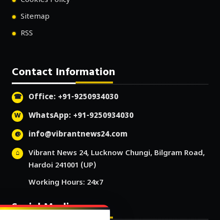
Cookies Policy
Sitemap
RSS
Contact Information
Office: +91-9250934030
WhatsApp: +91-9250934030
info@vibrantnews24.com
Vibrant News 24, Lucknow Chungi, Bilgram Road,
Hardoi 241001 (UP)
Working Hours: 24x7
Social Media