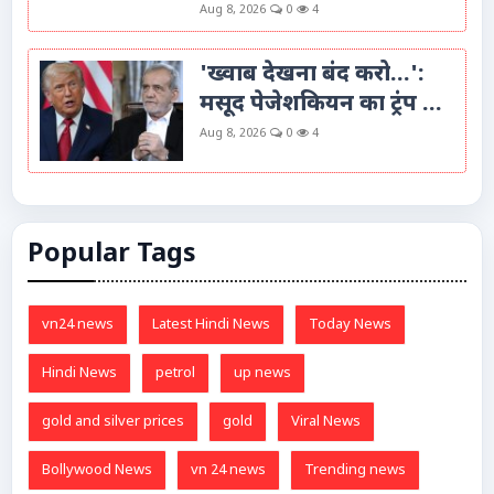
Aug 8, 2026
0
4
'ख्वाब देखना बंद करो...':
मसूद पेजेशकियन का ट्रंप ...
Aug 8, 2026
0
4
Popular Tags
vn24 news
Latest Hindi News
Today News
Hindi News
petrol
up news
gold and silver prices
gold
Viral News
Bollywood News
vn 24 news
Trending news