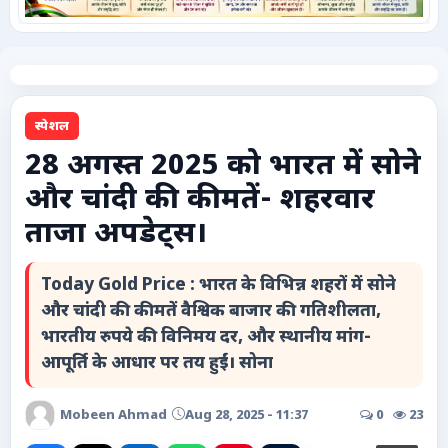
कृषि
टेक्नोलॉजी / गैजेट्स
स्पेशल
लाइफस्टाइल
28 अगस्त 2025 को भारत में सोने
और चांदी की कीमतें- शहरवार
वायरल
ताजा अपडेट्स।
स्पेशल
Today Gold Price : भारत के विभिन्न शहरों में सोने
साहित्य
और चांदी की कीमतें वैश्विक बाजार की गतिशीलता,
भारतीय रुपये की विनिमय दर, और स्थानीय मांग-
विशेष लेख
आपूर्ति के आधार पर तय हुईं। सोना
धर्म और अध्यात्म
Mobeen Ahmad
Aug 28, 2025 - 11:37
0
23