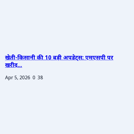
खेती-किसानी की 10 बड़ी अपडेट्स: एमएसपी पर
खरीद...
Apr 5, 2026
0
38