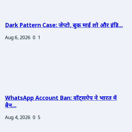
Dark Pattern Case: जेप्टो, बुक माई शो और इंडि...
Aug 6, 2026
0
1
WhatsApp Account Ban: वॉट्सऐप ने भारत में
बैन...
Aug 4, 2026
0
5