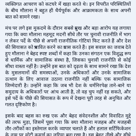
व्यक्तिगत आचरण को कटघरे में खड़ा करते थे। इन विपरीत परिस्थितियों
के बीच मौलाना ने बहुत ही धैर्यपूर्वक और आक्रामकता के साथ अपनी
बात को सामने रखा।
मंच पर लगे इस मुकदमे के दौरान सबसे प्रमुख और बड़ा आरोप यह लगाया
गया कि क्या मौलाना महमूद मदनी सीधे तौर पर चुनावी राजनीति में भाग
न लेकर पर्दे के पीछे से अपनी राजनीतिक गोटियां फिट करते हैं और देश
की सियासत को प्रभावित करने का प्रयास करते हैं। इस सवाल का जवाब देते
हुए मौलाना ने बेहद स्पष्ट शब्दों में कहा कि उनका संगठन एक विशुद्ध रूप
से धार्मिक और सामाजिक संस्था है, जिसका चुनावी राजनीति से कोई
सीधा वास्ता नहीं है। उन्होंने इस बात को दृढ़ता के साथ सामने रखा कि देश
के मुसलमानों की समस्याओं, उनके अधिकारों और उनके सामाजिक
उत्थान के लिए आवाज उठाना राजनीति नहीं बल्कि एक सामाजिक
जिम्मेदारी है। उन्होंने कहा कि जब भी देश के धर्मनिरपेक्ष ताने-बाने या
समुदाय के अधिकारों पर आंच आती है, तो वह चुप नहीं रह सकते, और
इसे पर्दे के पीछे की सियासत के रूप में देखना पूरी तरह से अनुचित और
गलत दृष्टिकोण है।
इसके बाद बहस का रुख एक और बेहद संवेदनशील और विवादित मुद्दे
की तरफ मुड़ा, जिसमें पूछा गया कि क्या मौलाना मजहब और मजहबी
तौर-तरीकों का इस्तेमाल करके व्यापार चलाते हैं और हलाल सर्टिफिकेशन
के नाम पर मोटी कमाई का जरिया बना रखा है। इस बेहद तीखे और सीधे