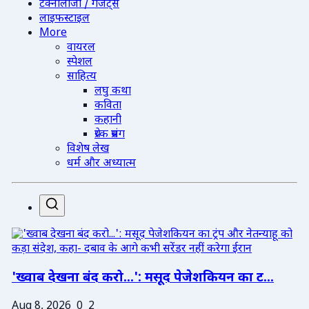
टेक्नोलॉजी / गैजेट्स
लाइफस्टाइल
More
वायरल
स्पेशल
साहित्य
लघु कथा
कविता
कहानी
प्रेरक प्रसंग
विशेष लेख
धर्म और अध्यात्म
'ख्वाब देखना बंद करो...': मसूद पेजेशकियन का ट...
Aug 8, 2026
0
2