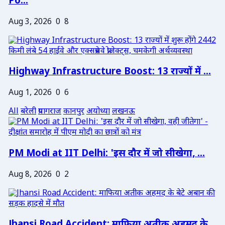
Po...
Aug 3, 2026
0
8
Highway Infrastructure Boost: 13 राज्यों में ...
Aug 1, 2026
0
6
All
बरेली
प्रयागराज
कानपुर
अयोध्या
लखनऊ
PM Modi at IIT Delhi: 'इस दौर में जो सीखेगा, ...
Aug 8, 2026
0
2
Jhansi Road Accident: माफिया अतीक अहमद के