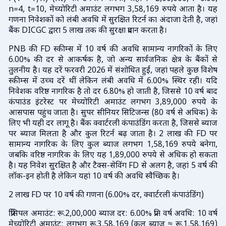
n=4, t=10, मेच्योरिटी अमाउंट लगभग 3,58,169 रुपये आता है। यह
गणना निवेशकों को लंबी अवधि में सुरक्षित रिटर्न का अंदाजा देती है, जहां
बैंक DICGC द्वारा 5 लाख तक की सुरक्षा प्रदान करता है।
PNB की FD स्कीम्स में 10 वर्ष की अवधि सामान्य नागरिकों के लिए
6.00% की दर से आकर्षक है, जो अन्य सार्वजनिक क्षेत्र के बैंकों से
तुलनीय है। यह दरें फरवरी 2026 में संशोधित हुईं, जहां पहले कुछ विशेष
स्कीम्स में उच्च दरें थीं लेकिन लंबी अवधि में 6.00% स्थिर रही। यदि
निवेशक वरिष्ठ नागरिक है तो दर 6.80% हो जाती है, जिससे 10 वर्ष बाद
कंपाउंड इंटरेस्ट पर मेच्योरिटी अमाउंट लगभग 3,89,000 रुपये के
आसपास पहुंच जाता है। सुपर सीनियर सिटिजन्स (80 वर्ष से अधिक) के
लिए भी यही दर लागू है। बैंक क्वार्टरली कंपाउंडिंग करता है, जिससे ब्याज
पर ब्याज मिलता है और कुल रिटर्न बढ़ जाता है। 2 लाख की FD पर
सामान्य नागरिक के लिए कुल ब्याज लगभग 1,58,169 रुपये बनेगा,
जबकि वरिष्ठ नागरिक के लिए यह 1,89,000 रुपये से अधिक हो सकता
है। यह निवेश सुरक्षित है और टैक्स-सेविंग FD से अलग है, जहां 5 वर्ष की
लॉक-इन होती है लेकिन यहां 10 वर्ष की अवधि स्वैच्छिक है।
2 लाख FD पर 10 वर्ष की गणना (6.00% दर, क्वार्टरली कंपाउंडिंग)
प्रिंसिपल अमाउंट: रू.2,00,000 ब्याज दर: 6.00% प्रति वर्ष अवधि: 10 वर्ष
मेच्योरिटी अमाउंट: लगभग रू.3,58,169 (कुल ब्याज ≈ रू.1,58,169)