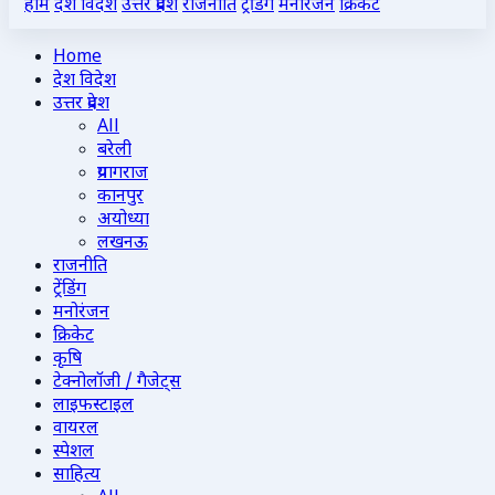
होम
देश विदेश
उत्तर प्रदेश
राजनीति
ट्रेंडिंग
मनोरंजन
क्रिकेट
Home
देश विदेश
उत्तर प्रदेश
All
बरेली
प्रयागराज
कानपुर
अयोध्या
लखनऊ
राजनीति
ट्रेंडिंग
मनोरंजन
क्रिकेट
कृषि
टेक्नोलॉजी / गैजेट्स
लाइफस्टाइल
वायरल
स्पेशल
साहित्य