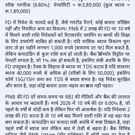
वरिष्ठ नागरिक (6.80%): मेच्योरिटी ≈ रू.3,89,000 (कुल ब्याज ≈
रू.1,89,000)
FD में निवेश के फायदे कई हैं, जैसे गारंटीड रिटर्न, कोई बाजार जोखिम
नहीं और नियमित आय का विकल्प। PNB में 2 लाख की FD पर 10 वर्ष
में मिलने वाली राशि निवेशकों को रिटायरमेंट प्लानिंग या बच्चों की शिक्षा
के लिए उपयोगी साबित हो सकती है। यदि मासिक ब्याज विकल्प चुना
जाए तो हर महीने लगभग 1,000 रुपये (सामान्य दर पर) मिल सकते हैं,
लेकिन कंपाउंडिंग से कुल राशि कम हो जाती है। बैंक प्रीमैच्योर विड्रॉल पर
पेनल्टी लगाता है, जो 1% तक हो सकती है, इसलिए लंबी अवधि के लिए
FD उपयुक्त है। टैक्स के लिहाज से ब्याज पर TDS कटता है यदि सालाना
ब्याज 40,000 रुपये से अधिक हो (वरिष्ठों के लिए 50,000), इसलिए
फॉर्म 15G/15H जमा कर TDS से बचाव संभव है। यह निवेश सुरक्षित
और सरल है, जहां कोई बाजार उतार-चढ़ाव का प्रभाव नहीं पड़ता।
PNB की FD दरें समय-समय पर RBI की नीतियों और बैंक की तरलता
के आधार पर बदलती हैं। मार्च 2026 में 10 वर्ष की दर 6.00% है, जो
पहले के वर्षों से थोड़ी कम है लेकिन फिर भी आकर्षक है। यदि निवेशक 2
लाख की FD करता है तो 10 वर्ष बाद मिलने वाली राशि से वह बड़ा फंड
बना सकता है। कंपाउंडिंग का फायदा लंबी अवधि में स्पष्ट दिखता है, जहां
पहले वर्षों में ब्याज कम लेकिन बाद में तेजी से बढ़ता है। बैंक विभिन्न