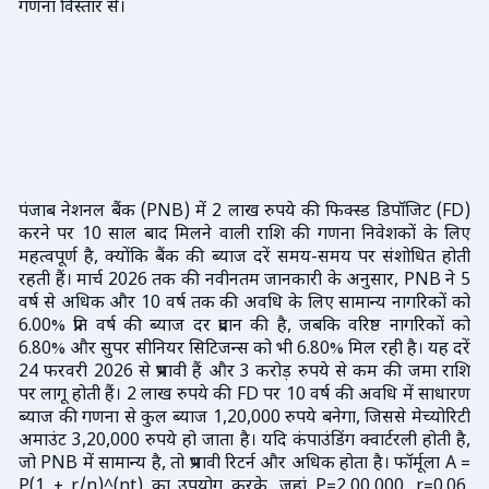
गणना विस्तार से।
पंजाब नेशनल बैंक (PNB) में 2 लाख रुपये की फिक्स्ड डिपॉजिट (FD)
करने पर 10 साल बाद मिलने वाली राशि की गणना निवेशकों के लिए
महत्वपूर्ण है, क्योंकि बैंक की ब्याज दरें समय-समय पर संशोधित होती
रहती हैं। मार्च 2026 तक की नवीनतम जानकारी के अनुसार, PNB ने 5
वर्ष से अधिक और 10 वर्ष तक की अवधि के लिए सामान्य नागरिकों को
6.00% प्रति वर्ष की ब्याज दर प्रदान की है, जबकि वरिष्ठ नागरिकों को
6.80% और सुपर सीनियर सिटिजन्स को भी 6.80% मिल रही है। यह दरें
24 फरवरी 2026 से प्रभावी हैं और 3 करोड़ रुपये से कम की जमा राशि
पर लागू होती हैं। 2 लाख रुपये की FD पर 10 वर्ष की अवधि में साधारण
ब्याज की गणना से कुल ब्याज 1,20,000 रुपये बनेगा, जिससे मेच्योरिटी
अमाउंट 3,20,000 रुपये हो जाता है। यदि कंपाउंडिंग क्वार्टरली होती है,
जो PNB में सामान्य है, तो प्रभावी रिटर्न और अधिक होता है। फॉर्मूला A =
P(1 + r/n)^(nt) का उपयोग करके, जहां P=2,00,000, r=0.06,