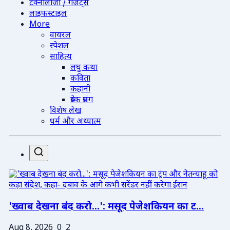
टेक्नोलॉजी / गैजेट्स
लाइफस्टाइल
More
वायरल
स्पेशल
साहित्य
लघु कथा
कविता
कहानी
प्रेरक प्रसंग
विशेष लेख
धर्म और अध्यात्म
'ख्वाब देखना बंद करो...': मसूद पेजेशकियन का ट...
Aug 8, 2026
0
2