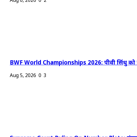
Aug 6, 2026
0
2
BWF World Championships 2026: पीवी सिंधु को न
Aug 5, 2026
0
3