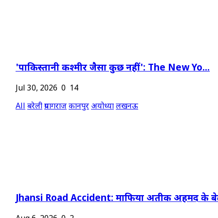
'पाकिस्तानी कश्मीर जैसा कुछ नहीं': The New Yo...
Jul 30, 2026
0
14
All
बरेली
प्रयागराज
कानपुर
अयोध्या
लखनऊ
Jhansi Road Accident: माफिया अतीक अहमद के बेट