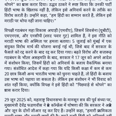
थोपने" का प्रयास करार दिया। उद्धव ठाकरे ने स्पष्ट किया कि उनकी पार्टी
हिंदी भाषा के खिलाफ नहीं है, लेकिन इसे अनिवार्य करने के तरीके का
विरोध करती है। उन्होंने कहा, "हम हिंदी का सम्मान करते हैं, लेकिन इसे
मराठी पर थोपा नहीं जाना चाहिए।"
विपक्षी गठबंधन महा विकास अघाड़ी (एमवीए), जिसमें शिवसेना (यूबीटी),
एमएनएस, और एनसीपी (शरद पवार गुट) शामिल हैं, ने इस नीति को
मराठी भाषा की अस्मिता पर हमला बताया। 5 जुलाई को मुंबई में एक
संयुक्त विरोध मार्च की योजना बनाई गई थी, जिसे बाद में सरकार के
फैसले को रद्द करने के बाद रद्द कर दिया गया। बढ़ते विरोध और सत्तारूढ़
गठबंधन के भीतर असहमति के बाद, सरकार ने 17 जून को अपने आदेश
में संशोधन किया, जिसमें हिंदी को अनिवार्य के बजाय वैकल्पिक बनाया
गया। संशोधित आदेश में कहा गया कि यदि किसी कक्षा में कम से कम
20 छात्र किसी अन्य भारतीय भाषा को चुनना चाहते हैं, तो हिंदी के बजाय
उस भाषा को पढ़ाया जा सकता है। लेकिन इस संशोधन ने भी विवाद को
शांत नहीं किया, क्योंकि विपक्ष ने इसे हिंदी को "पिछवाड़े से थोपने" का
प्रयास करार दिया।
29 जून 2025 को, महाराष्ट्र विधानसभा के मानसून सत्र की पूर्व संध्या पर,
मुख्यमंत्री देवेंद्र फडणवीस ने प्रेस कॉन्फ्रेंस में घोषणा की कि सरकार ने अप्रैल
और जून के दोनों जीआर रद्द कर दिए हैं। उन्होंने कहा, "हमारी प्राथमिकता