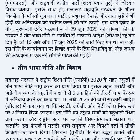
(एमएनएस), और राष्ट्रवादी कांग्रेस पार्टी (शरद पवार गुट), ने जोरदार
विरोध जताया। इसके साथ ही, सत्तारूढ़ महायुति गठबंधन के भीतर
शिवसेना के मंत्रियों गुलाबराव पाटील, संभुराज देसाई, और दादा भुसे ने भी
हिंदी की अनिवार्यता को स्थगित करने की मांग उठाई। इस बढ़ते दबाव के
बीच, मुख्यमंत्री देवेंद्र फडणवीस ने 29 जून 2025 को घोषणा की कि
सरकार ने तीन भाषा नीति से संबंधित दो सरकारी आदेश (जीआर) रद्द कर
दिए हैं, जो 16 अप्रैल और 17 जून 2025 को जारी किए गए थे। साथ ही,
इस नीति के कार्यान्वयन पर विचार करने के लिए शिक्षाविद् डॉ. नरेंद्र जाधव
की अध्यक्षता में एक नई समिति गठित की गई है।
तीन भाषा नीति और विवाद
महाराष्ट्र सरकार ने राष्ट्रीय शिक्षा नीति (एनईपी) 2020 के तहत स्कूलों में
तीन भाषा नीति लागू करने का प्रयास किया था। इसके तहत, मराठी और
अंग्रेजी माध्यम के स्कूलों में कक्षा 1 से 5 तक हिंदी को तीसरी भाषा के रूप
में अनिवार्य करने का प्रस्ताव था। 16 अप्रैल 2025 को जारी सरकारी आदेश
(जीआर) में कहा गया था कि मराठी, अंग्रेजी, और हिंदी को प्राथमिक स्तर
पर अनिवार्य किया जाएगा। इस नीति का उद्देश्य छात्रों को बहुभाषी शिक्षा
प्रदान करना और राष्ट्रीय स्तर पर उनकी प्रतिस्पर्धात्मकता बढ़ाना था।
हालांकि, इस फैसले ने मराठी भाषी समुदाय और विपक्षी दलों में तीखी
प्रतिक्रिया को जन्म दिया। शिवसेना (यूबीटी) के नेता उद्धव ठाकरे और
एमएनएस प्रमुख राज ठाकरे ने इसे मराठी भाषा और संस्कृति पर "हिंदी