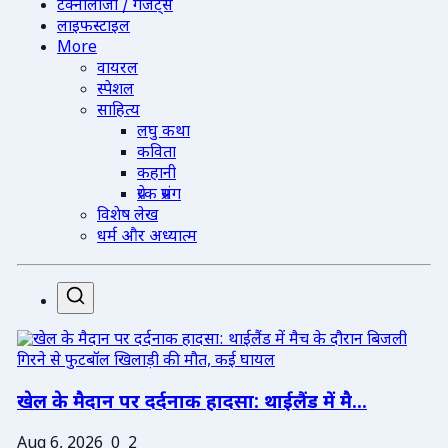
टेक्नोलॉजी / गैजेट्स
लाइफस्टाइल
More
वायरल
स्पेशल
साहित्य
लघु कथा
कविता
कहानी
प्रेरक प्रसंग
विशेष लेख
धर्म और अध्यात्म
खेल के मैदान पर दर्दनाक हादसा: थाईलैंड में मै...
Aug 6, 2026
0
2