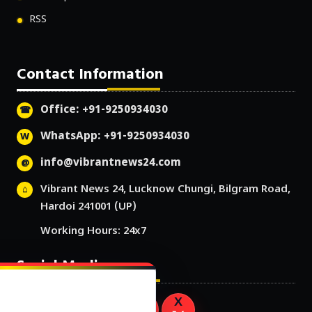
RSS
Contact Information
Office: +91-9250934030
WhatsApp: +91-9250934030
info@vibrantnews24.com
Vibrant News 24, Lucknow Chungi, Bilgram Road,
Hardoi 241001 (UP)
Working Hours: 24x7
Social Media