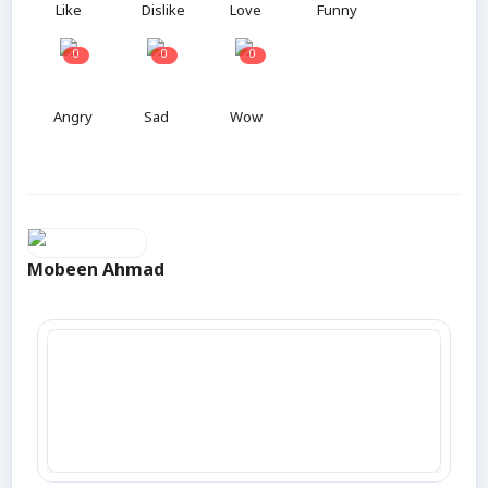
Like
Dislike
Love
Funny
0
0
0
Angry
Sad
Wow
Mobeen Ahmad