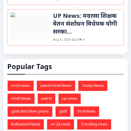
UP News: मदरसा शिक्षक
वेतन संशोधन विधेयक योगी
सरका...
Aug 6, 2026
0
4
Popular Tags
vn24 news
Latest Hindi News
Today News
Hindi News
petrol
up news
gold and silver prices
gold
Viral News
Bollywood News
vn 24 news
Trending news