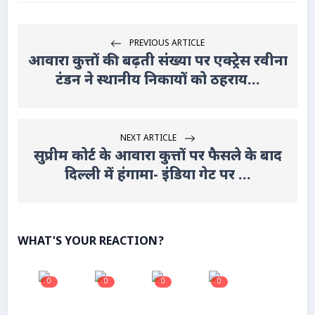
PREVIOUS ARTICLE
आवारा कुत्तों की बढ़ती संख्या पर एक्ट्रेस रवीना
टंडन ने स्थानीय निकायों को ठहराय...
NEXT ARTICLE
सुप्रीम कोर्ट के आवारा कुत्तों पर फैसले के बाद
दिल्ली में हंगामा- इंडिया गेट पर ...
WHAT'S YOUR REACTION?
0
0
0
0