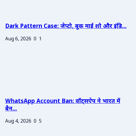
Dark Pattern Case: जेप्टो, बुक माई शो और इंडि...
Aug 6, 2026
0
1
WhatsApp Account Ban: वॉट्सऐप ने भारत में
बैन...
Aug 4, 2026
0
5