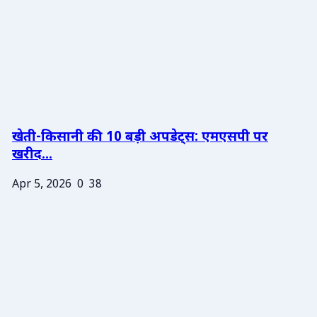
खेती-किसानी की 10 बड़ी अपडेट्स: एमएसपी पर
खरीद...
Apr 5, 2026
0
38