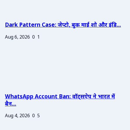
Dark Pattern Case: जेप्टो, बुक माई शो और इंडि...
Aug 6, 2026
0
1
WhatsApp Account Ban: वॉट्सऐप ने भारत में
बैन...
Aug 4, 2026
0
5