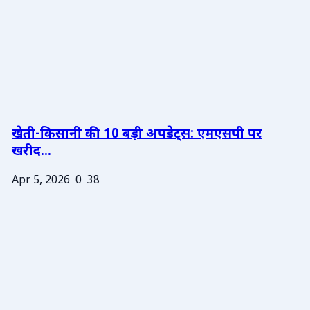
खेती-किसानी की 10 बड़ी अपडेट्स: एमएसपी पर
खरीद...
Apr 5, 2026
0
38