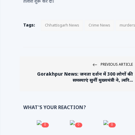
तलाश शुरू कर दी।
Tags:
Chhattisgarh News
Crime News
murder
PREVIOUS ARTICLE
Gorakhpur News: जनता दर्शन में 300 लोगों की
समस्याएं सुनीं मुख्यमंत्री ने, त्वरि...
WHAT'S YOUR REACTION?
0
0
0