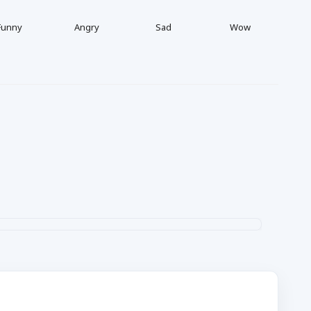
Funny
Angry
Sad
Wow