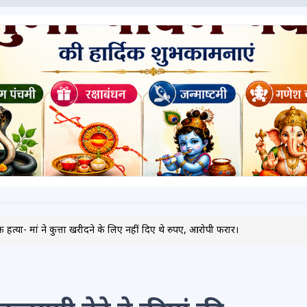
हत्या- मां ने कुत्ता खरीदने के लिए नहीं दिए थे रुपए, आरोपी फरार।