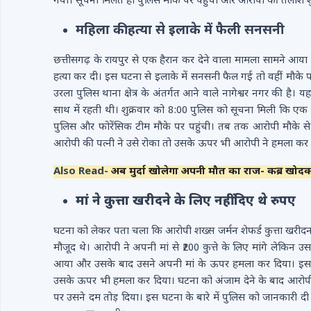
गया। सूचना मिलते ही पुलिस मौके पर पहुंची और आरोपी की तलाश श
महिला की हत्या से इलाके में फैली सनसनी
छत्तीसगढ़ के रायपुर से एक हैरान कर देने वाला मामला सामने आया 
हत्या कर दी। इस घटना से इलाके में सनसनी फैल गई तो वहीं मौके 
उरला पुलिस थाना क्षेत्र के अंतर्गत आने वाले नागेश्वर नगर की है। 
साथ में रहती थी। शुक्रवार को 8:00 पुलिस को सूचना मिली कि एक श
पुलिस और फोरेंसिक टीम मौके पर पहुंची। तब तक आरोपी मौके से
आरोपी की पत्नी ने उसे रोका तो उसके ऊपर भी आरोपी ने हमला कर 
Also Read-
अब मुर्दा खोलेगा अपनी मौत का राज- कब्र खोदक
मां ने कुत्ता खरीदने के लिए नहीं दिए थे रुपए
घटना को लेकर पता चला कि आरोपी शख्स जर्मन शेफर्ड कुत्ता खरीदन
मौजूद थे। आरोपी ने अपनी मां से ₹200 कुत्ते के लिए मांगे लेकिन
आया और उसके बाद उसने अपनी मां के ऊपर हमला कर दिया। इससे 
उसके ऊपर भी हमला कर दिया। घटना को अंजाम देने के बाद आरोपी म
पर उसने दम तोड़ दिया। इस घटना के बारे में पुलिस को जानकारी दी 