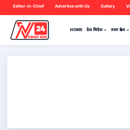
Editor-in-Chief
Advertise with Us
Gallery
V
HOME
देश विदेश
उत्तर प्रदेश
Home
देश विदेश
उत्तर प्रदेश
राजनीति
ट्रेंडिंग
मनोरंजन
क्रिकेट
कृषि