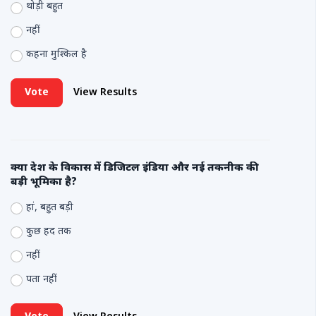
थोड़ी बहुत
नहीं
कहना मुश्किल है
Vote
View Results
क्या देश के विकास में डिजिटल इंडिया और नई तकनीक की
बड़ी भूमिका है?
हां, बहुत बड़ी
कुछ हद तक
नहीं
पता नहीं