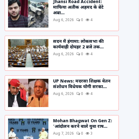
Jhansi Road Accident:
माफिया अतीक अहमद के बेटे
अबा...
Aug 6, 2026
0
4
सदन में हंगामा: लोकसभा की
कार्यवाही दोपहर 2 बजे तक...
Aug 6, 2026
0
4
UP News: मदरसा शिक्षक वेतन
संशोधन विधेयक योगी सरका...
Aug 6, 2026
0
4
Mohan Bhagwat On Gen Z:
'आंदोलन करने वाले युवा राष...
Aug 7, 2026
0
3