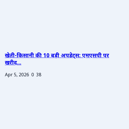
खेती-किसानी की 10 बड़ी अपडेट्स: एमएसपी पर
खरीद...
Apr 5, 2026
0
38