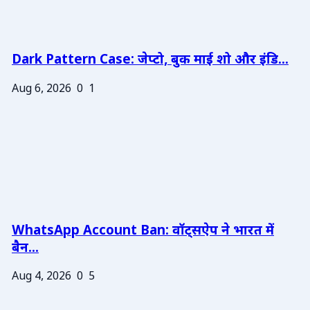
Dark Pattern Case: जेप्टो, बुक माई शो और इंडि...
Aug 6, 2026
0
1
WhatsApp Account Ban: वॉट्सऐप ने भारत में
बैन...
Aug 4, 2026
0
5