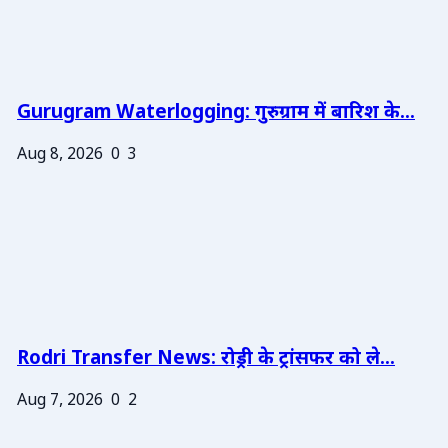
Gurugram Waterlogging: गुरुग्राम में बारिश के...
Aug 8, 2026
0
3
Rodri Transfer News: रोड्री के ट्रांसफर को ले...
Aug 7, 2026
0
2