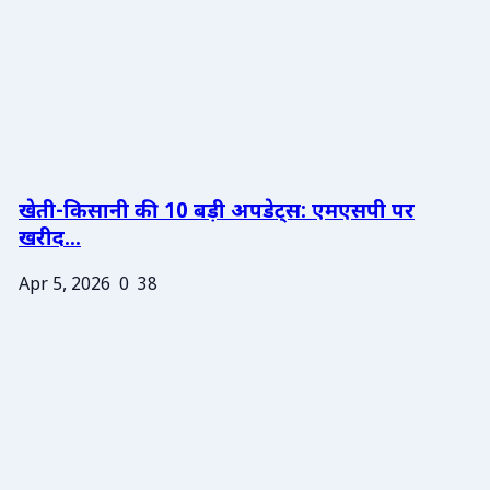
खेती-किसानी की 10 बड़ी अपडेट्स: एमएसपी पर
खरीद...
Apr 5, 2026
0
38