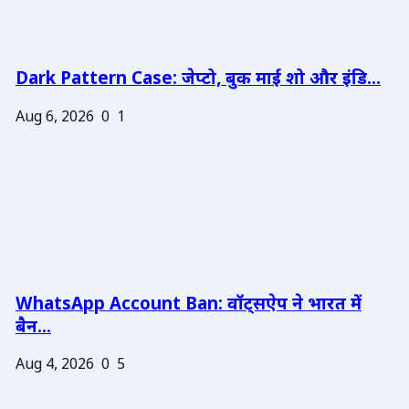
Dark Pattern Case: जेप्टो, बुक माई शो और इंडि...
Aug 6, 2026
0
1
WhatsApp Account Ban: वॉट्सऐप ने भारत में
बैन...
Aug 4, 2026
0
5