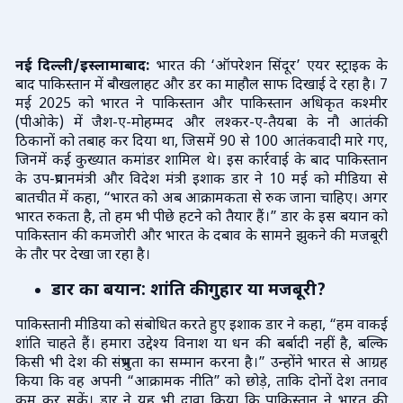
नई दिल्ली/इस्लामाबाद:
भारत की ‘ऑपरेशन सिंदूर’ एयर स्ट्राइक के
बाद पाकिस्तान में बौखलाहट और डर का माहौल साफ दिखाई दे रहा है। 7
मई 2025 को भारत ने पाकिस्तान और पाकिस्तान अधिकृत कश्मीर
(पीओके) में जैश-ए-मोहम्मद और लश्कर-ए-तैयबा के नौ आतंकी
ठिकानों को तबाह कर दिया था, जिसमें 90 से 100 आतंकवादी मारे गए,
जिनमें कई कुख्यात कमांडर शामिल थे। इस कार्रवाई के बाद पाकिस्तान
के उप-प्रधानमंत्री और विदेश मंत्री इशाक डार ने 10 मई को मीडिया से
बातचीत में कहा, “भारत को अब आक्रामकता से रुक जाना चाहिए। अगर
भारत रुकता है, तो हम भी पीछे हटने को तैयार हैं।” डार के इस बयान को
पाकिस्तान की कमजोरी और भारत के दबाव के सामने झुकने की मजबूरी
के तौर पर देखा जा रहा है।
डार का बयान: शांति की गुहार या मजबूरी?
पाकिस्तानी मीडिया को संबोधित करते हुए इशाक डार ने कहा, “हम वाकई
शांति चाहते हैं। हमारा उद्देश्य विनाश या धन की बर्बादी नहीं है, बल्कि
किसी भी देश की संप्रभुता का सम्मान करना है।” उन्होंने भारत से आग्रह
किया कि वह अपनी “आक्रामक नीति” को छोड़े, ताकि दोनों देश तनाव
कम कर सकें। डार ने यह भी दावा किया कि पाकिस्तान ने भारत की