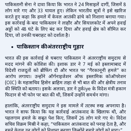
पाकिस्तानी सेना ने दावा किया कि भारत ने 24 मिसाइलें दागीं, जिसमें 8
लोग मारे गए और 33 घायल हुए। लेकिन भारतीय सूत्रों ने इसे खारिज
करते हुए कहा कि हमले में केवल आतंकी ढांचे को निशाना बनाया गया।
इस कार्रवाई के बाद पाकिस्तान ने लाहौर और सियालकोट में अपने हवाई
अड्डों को 48 घंटे के लिए बंद कर दिया और हवाई क्षेत्र को सीमित कर
दिया, जो उनकी घबराहट को दर्शाता है।
पाकिस्तान की अंतरराष्ट्रीय गुहार
भारत की इस कार्रवाई से घबराए पाकिस्तान ने अंतरराष्ट्रीय समुदाय से
मदद मांगने की कोशिश की। इशाक डार ने 7 मई को इस्लामाबाद में
विदेशी राजदूतों को ब्रीफिंग दी और भारत पर “गैरकानूनी हमले” का
आरोप लगाया। उन्होंने ऑर्गनाइजेशन ऑफ इस्लामिक कोऑपरेशन
(OIC) के महासचिव हिसेन ब्राहिम ताहा से भी बात की और क्षेत्रीय तनाव
की स्थिति को बताया। इसके अलावा, डार ने तुर्कiye के विदेश मंत्री हकान
फिदान से भी फोन पर बात की थी, जिसमें उन्होंने समर्थन मांगा।
हालांकि, अंतरराष्ट्रीय समुदाय ने इस मामले में तटस्थ रुख अपनाया है।
भारत ने साफ किया कि यह कार्रवाई आतंकवाद के खिलाफ थी, और
पहलगाम हमले के सबूत पेश किए, जिसमें 26 लोग मारे गए थे। विदेश
सचिव विक्रम मिस्री ने कहा, “पाकिस्तान आतंकवाद को पनाह देता है, और
हमने केवल उन लोगों को निशाना बनाया जिन्होंने हमारे लोगों को मारा।”