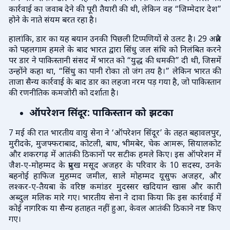
कार्रवाई का जवाब देने की पूरी तैयारी की थी, लेकिन वह “जिम्मेदार देश”
होने के नाते संयम बरत रहा है।
हालांकि, डार का यह बयान उनकी पिछली टिप्पणियों से उलट है। 29 अप्रैल
को पहलगाम हमले के बाद भारत द्वारा सिंधु जल संधि को निलंबित करने
पर डार ने पाकिस्तानी संसद में भारत को “युद्ध की धमकी” दी थी, जिसमें
उन्होंने कहा था, “सिंधु का पानी रोका तो जंग तय है।” लेकिन भारत की
ताजा सैन्य कार्रवाई के बाद डार का लहजा नरम पड़ गया है, जो पाकिस्तान
की रणनीतिक कमजोरी को दर्शाता है।
ऑपरेशन सिंदूर: पाकिस्तान को झटका
7 मई की रात भारतीय वायु सेना ने ‘ऑपरेशन सिंदूर’ के तहत बहावलपुर,
मुरीदके, मुजफ्फराबाद, कोटली, बाघ, भीमबेर, चेक आमरू, सियालकोट
और शकरगढ़ में आतंकी ठिकानों पर सटीक हमले किए। इस ऑपरेशन में
जैश-ए-मोहम्मद के प्रमुख मसूद अजहर के परिवार के 10 सदस्य, उनके
बहनोई हाफिज मुहम्मद जमील, साले मोहम्मद यूसुफ अजहर, और
लश्कर-ए-तैयबा के वरिष्ठ कमांडर मुदस्सर खदियान खास और कारी
अब्दुल मलिक मारे गए। भारतीय सेना ने दावा किया कि इस कार्रवाई में
कोई नागरिक या सैन्य हताहत नहीं हुआ, केवल आतंकी ठिकाने नष्ट किए
गए।