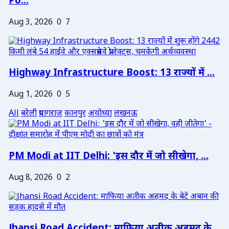
Po...
Aug 3, 2026
0
7
Highway Infrastructure Boost: 13 राज्यों में ...
Aug 1, 2026
0
5
All
बरेली
प्रयागराज
कानपुर
अयोध्या
लखनऊ
PM Modi at IIT Delhi: 'इस दौर में जो सीखेगा, ...
Aug 8, 2026
0
2
Jhansi Road Accident: माफिया अतीक अहमद के