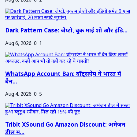
Aug 6, 2026
0
2
Dark Pattern Case: जेप्टो, बुक माई शो और इंडि...
Aug 6, 2026
0
1
WhatsApp Account Ban: वॉट्सऐप ने भारत में
बैन...
Aug 4, 2026
0
5
Tribit XSound Go Amazon Discount: अमेजन
डील म...