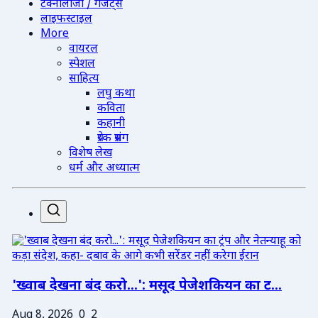
टेक्नोलॉजी / गैजेट्स
लाइफस्टाइल
More
वायरल
स्पेशल
साहित्य
लघु कथा
कविता
कहानी
प्रेरक प्रसंग
विशेष लेख
धर्म और अध्यात्म
'ख्वाब देखना बंद करो...': मसूद पेजेशकियन का ट...
Aug 8, 2026
0
2