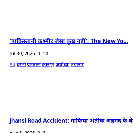
'पाकिस्तानी कश्मीर जैसा कुछ नहीं': The New Yo...
Jul 30, 2026
0
14
All
बरेली
प्रयागराज
कानपुर
अयोध्या
लखनऊ
Jhansi Road Accident: माफिया अतीक अहमद के बेट