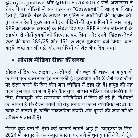
@priyarajputlive और @BittuPa76040164 जैसे अकाउंट्स ने
शेयर किया। वीडियो में एक बाइक पर "Goswami" लिखा हुआ दिखाई
देता है, जिसके नंबर के आधार पर पुलिस ने आरोपियों की पहचान की।
मुरादाबाद रेलवे मुख्यालय को इस वीडियो की सूचना मिलने के बाद हापुड़
RPF को तत्काल कार्रवाई के निर्देश दिए गए। RPF ने मेरठ जीआरपी के
सहयोग से तीनों युवकों को गिरफ्तार कर लिया और उनके खिलाफ रेलवे
एक्ट की धारा 385/25 और 153 के तहत मुकदमा दर्ज किया। दोनों
बाइकें जब्त कर ली गईं, और आरोपियों को जेल भेज दिया गया।
सोशल मीडिया रील्स की सनक
सोशल मीडिया पर लाइक्स, फॉलोअर्स, और व्यूज की चाहत आज युवाओं
के बीच एक खतरनाक ट्रेंड बन चुकी है। इंस्टाग्राम और X जैसे प्लेटफॉर्म्स
पर रील्स बनाने के लिए लोग जान जोखिम में डाल रहे हैं। हापुड़ की यह
घटना इस बात का प्रमाण है कि कैसे युवा, सोशल मीडिया की लोकप्रियता के
लिए, गैरकानूनी और खतरनाक गतिविधियों में लिप्त हो रहे हैं। विशेषज्ञों
का मानना है कि रील्स बनाने की यह सनक न केवल व्यक्तिगत सुरक्षा को
खतरे में डालती है, बल्कि सार्वजनिक संपत्ति और दूसरों की जान को भी
जोखिम में डालती है।
पिछले कुछ वर्षों में, ऐसी कई घटनाएं सामने आई हैं। उदाहरण के लिए,
2024 में जयपुर के कनकपुरा फाटक पर नशे में धुत युवकों ने रेलवे ट्रैक