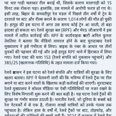
पर थार गाड़ी चलाकर रील बनाई थी, जिसके कारण मालगाड़ी को 15
मिनट तक रोकना पड़ा। हालांकि, उस मामले में आरोपी फरार हो गए थे।
इसी तरह, बिहार के समस्तीपुर रेल मंडल में पिछले तीन वर्षों में ट्रेन के
दरवाजे पर स्टंट और रील्स बनाने के कारण 1,014 लोगों की मौत हो चुकी
है। हापुड़ की इस घटना में अगर उस समय कोई ट्रेन आ जाती, तो बड़ा
हादसा हो सकता था। रेलवे सुरक्षा बल (RPF) और मेरठ जीआरपी ने इस
मामले में त्वरित कार्रवाई की। RPF के कार्यवाहक प्रभारी अनिल कुमार
तेवतिया ने बताया कि वीडियो वायरल होने के बाद मुरादाबाद रेलवे
मुख्यालय ने इसे गंभीरता से लिया। बाइक के नंबर के आधार पर तीनों
युवकों की पहचान की गई और उन्हें हापुड़ RPF थाने में हिरासत में लिया
गया। रेलवे एक्ट की धारा 153 (रेलवे संपत्ति को नुकसान पहुंचाने) और
385/25 (खतरनाक गतिविधि) के तहत मामला दर्ज किया गया।
रेलवे प्रशासन ने इस घटना को रेलवे संपत्ति और यात्रियों की सुरक्षा के लिए
खतरा बताया। RPF ने चेतावनी जारी की कि भविष्य में रेलवे ट्रैक पर रील
बनाने या स्टंट करने वालों के खिलाफ कड़ी कार्रवाई की जाएगी। मुरादाबाद
रेलवे मुख्यालय ने सोशल मीडिया पर ऐसी गतिविधियों पर नजर रखने के
लिए विशेष निगरानी शुरू करने की बात कही है। यह घटना रेलवे ट्रैकों की
सुरक्षा पर गंभीर सवाल उठाती है। भारतीय रेलवे, जो दुनिया के सबसे बड़े
रेल नेटवर्कों में से एक है, रोजाना लाखों यात्रियों को उनके गंतव्य तक
पहुंचाता है। लेकिन हाल के वर्षों में, रेलवे ट्रैकों पर स्टंट, तोड़फोड़, और