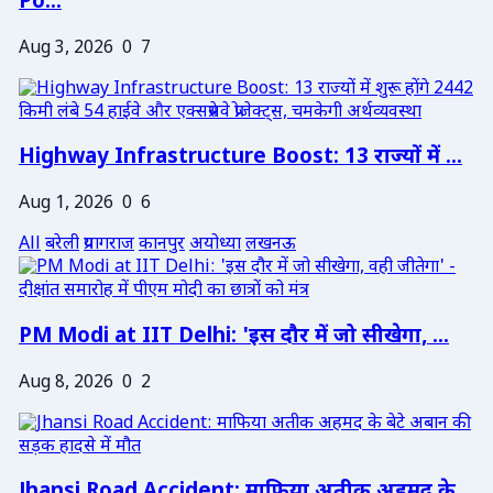
Po...
Aug 3, 2026
0
7
Highway Infrastructure Boost: 13 राज्यों में ...
Aug 1, 2026
0
6
All
बरेली
प्रयागराज
कानपुर
अयोध्या
लखनऊ
PM Modi at IIT Delhi: 'इस दौर में जो सीखेगा, ...
Aug 8, 2026
0
2
Jhansi Road Accident: माफिया अतीक अहमद के