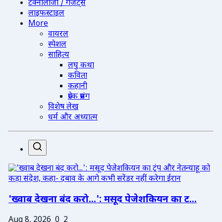
टेक्नोलॉजी / गैजेट्स
लाइफस्टाइल
More
वायरल
स्पेशल
साहित्य
लघु कथा
कविता
कहानी
प्रेरक प्रसंग
विशेष लेख
धर्म और अध्यात्म
'ख्वाब देखना बंद करो...': मसूद पेजेशकियन का ट...
Aug 8, 2026
0
2