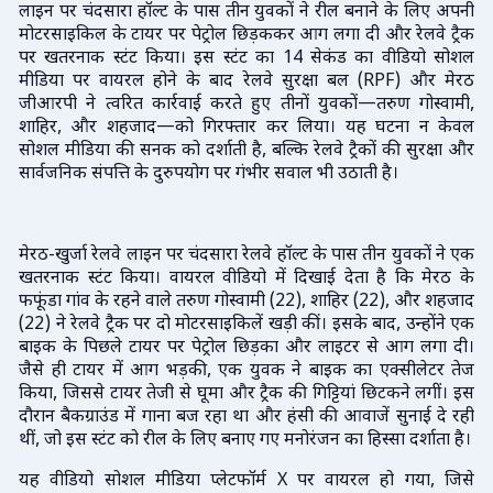
लाइन पर चंदसारा हॉल्ट के पास तीन युवकों ने रील बनाने के लिए अपनी
मोटरसाइकिल के टायर पर पेट्रोल छिड़ककर आग लगा दी और रेलवे ट्रैक
पर खतरनाक स्टंट किया। इस स्टंट का 14 सेकंड का वीडियो सोशल
मीडिया पर वायरल होने के बाद रेलवे सुरक्षा बल (RPF) और मेरठ
जीआरपी ने त्वरित कार्रवाई करते हुए तीनों युवकों—तरुण गोस्वामी,
शाहिर, और शहजाद—को गिरफ्तार कर लिया। यह घटना न केवल
सोशल मीडिया की सनक को दर्शाती है, बल्कि रेलवे ट्रैकों की सुरक्षा और
सार्वजनिक संपत्ति के दुरुपयोग पर गंभीर सवाल भी उठाती है।
मेरठ-खुर्जा रेलवे लाइन पर चंदसारा रेलवे हॉल्ट के पास तीन युवकों ने एक
खतरनाक स्टंट किया। वायरल वीडियो में दिखाई देता है कि मेरठ के
फफूंडा गांव के रहने वाले तरुण गोस्वामी (22), शाहिर (22), और शहजाद
(22) ने रेलवे ट्रैक पर दो मोटरसाइकिलें खड़ी कीं। इसके बाद, उन्होंने एक
बाइक के पिछले टायर पर पेट्रोल छिड़का और लाइटर से आग लगा दी।
जैसे ही टायर में आग भड़की, एक युवक ने बाइक का एक्सीलेटर तेज
किया, जिससे टायर तेजी से घूमा और ट्रैक की गिट्टियां छिटकने लगीं। इस
दौरान बैकग्राउंड में गाना बज रहा था और हंसी की आवाजें सुनाई दे रही
थीं, जो इस स्टंट को रील के लिए बनाए गए मनोरंजन का हिस्सा दर्शाता है।
यह वीडियो सोशल मीडिया प्लेटफॉर्म X पर वायरल हो गया, जिसे