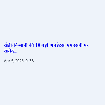
खेती-किसानी की 10 बड़ी अपडेट्स: एमएसपी पर
खरीद...
Apr 5, 2026
0
38