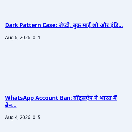
Dark Pattern Case: जेप्टो, बुक माई शो और इंडि...
Aug 6, 2026
0
1
WhatsApp Account Ban: वॉट्सऐप ने भारत में
बैन...
Aug 4, 2026
0
5