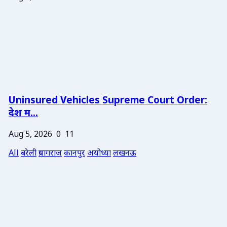
Uninsured Vehicles Supreme Court Order:
देश म...
Aug 5, 2026
0
11
All
बरेली
प्रयागराज
कानपुर
अयोध्या
लखनऊ