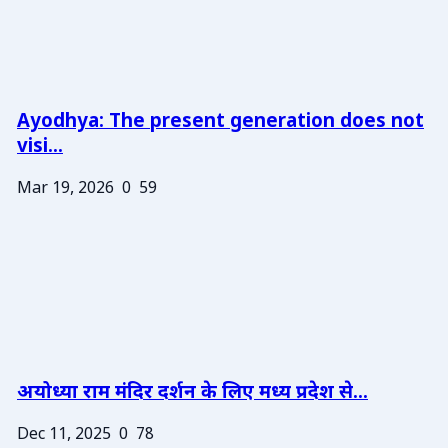
Ayodhya: The present generation does not
visi...
Mar 19, 2026
0
59
अयोध्या राम मंदिर दर्शन के लिए मध्य प्रदेश से...
Dec 11, 2025
0
78