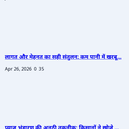
लागत और मेहनत का सही संतुलन: कम पानी में खरबू...
Apr 26, 2026
0
35
प्याज भंडारण की अनूठी तकनीक: किसानों ने खोजे ...