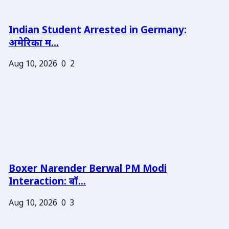
Indian Student Arrested in Germany:
अमेरिका म...
Aug 10, 2026
0
2
Boxer Narender Berwal PM Modi
Interaction: बॉ...
Aug 10, 2026
0
3