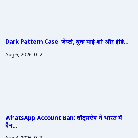
Dark Pattern Case: जेप्टो, बुक माई शो और इंडि...
Aug 6, 2026
0
2
WhatsApp Account Ban: वॉट्सऐप ने भारत में
बैन...