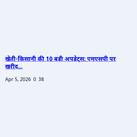
खेती-किसानी की 10 बड़ी अपडेट्स: एमएसपी पर
खरीद...
Apr 5, 2026
0
38