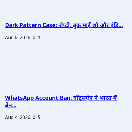
Dark Pattern Case: जेप्टो, बुक माई शो और इंडि...
Aug 6, 2026
0
1
WhatsApp Account Ban: वॉट्सऐप ने भारत में
बैन...
Aug 4, 2026
0
5