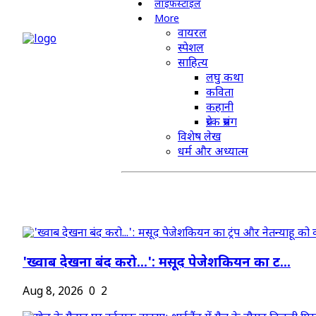
लाइफस्टाइल
More
वायरल
स्पेशल
साहित्य
लघु कथा
कविता
कहानी
प्रेरक प्रसंग
विशेष लेख
धर्म और अध्यात्म
'ख्वाब देखना बंद करो...': मसूद पेजेशकियन का ट...
Aug 8, 2026
0
2