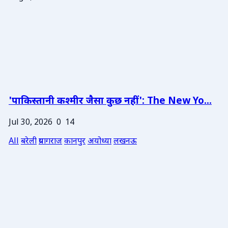
'पाकिस्तानी कश्मीर जैसा कुछ नहीं': The New Yo...
Jul 30, 2026
0
14
All
बरेली
प्रयागराज
कानपुर
अयोध्या
लखनऊ