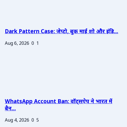
Dark Pattern Case: जेप्टो, बुक माई शो और इंडि...
Aug 6, 2026
0
1
WhatsApp Account Ban: वॉट्सऐप ने भारत में
बैन...
Aug 4, 2026
0
5