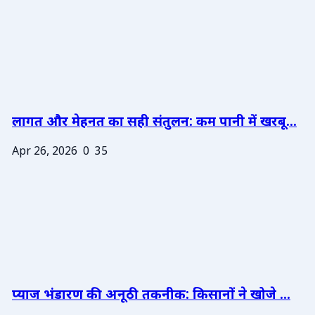
लागत और मेहनत का सही संतुलन: कम पानी में खरबू...
Apr 26, 2026
0
35
प्याज भंडारण की अनूठी तकनीक: किसानों ने खोजे ...