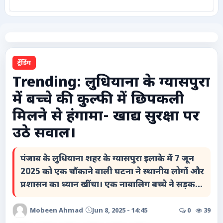
कृषि
टेक्नोलॉजी / गैजेट्स
ट्रेंडिंग
लाइफस्टाइल
Trending: लुधियाना के ग्यासपुरा
में बच्चे की कुल्फी में छिपकली
वायरल
मिलने से हंगामा- खाद्य सुरक्षा पर
स्पेशल
उठे सवाल।
साहित्य
पंजाब के लुधियाना शहर के ग्यासपुरा इलाके में 7 जून
2025 को एक चौंकाने वाली घटना ने स्थानीय लोगों और
विशेष लेख
प्रशासन का ध्यान खींचा। एक नाबालिग बच्चे ने सड़क...
धर्म और अध्यात्म
Mobeen Ahmad
Jun 8, 2025 - 14:45
0
39