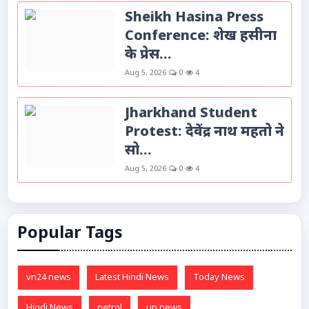
Sheikh Hasina Press
Conference: शेख हसीना
के प्रेस...
Aug 5, 2026
0
4
Jharkhand Student
Protest: देवेंद्र नाथ महतो ने
सो...
Aug 5, 2026
0
4
Popular Tags
vn24 news
Latest Hindi News
Today News
Hindi News
petrol
up news