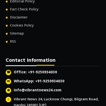
Editorial Policy
Fact Check Policy
Disclaimer
Cookies Policy
Sitemap
RSS
Contact Information
Office: +91-9250934030
WhatsApp: +91-9250934030
info@vibrantnews24.com
Vibrant News 24, Lucknow Chungi, Bilgram Road,
Hardoi 241001 (UP)