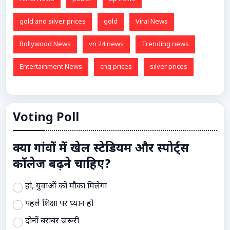
gold and silver prices
gold
Viral News
Bollywood News
vn 24 news
Trending news
Entertainment News
cng prices
silver prices
Voting Poll
क्या गांवों में खेल स्टेडियम और स्पोर्ट्स
कॉलेज बढ़ने चाहिए?
हां, युवाओं को मौका मिलेगा
पहले शिक्षा पर ध्यान हो
दोनों बराबर जरूरी