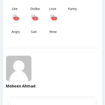
Like
Dislike
Love
Funny
0
0
0
Angry
Sad
Wow
Mobeen Ahmad