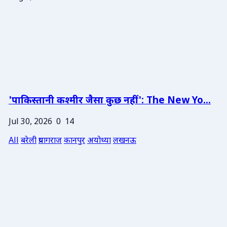
'पाकिस्तानी कश्मीर जैसा कुछ नहीं': The New Yo...
Jul 30, 2026
0
14
All
बरेली
प्रयागराज
कानपुर
अयोध्या
लखनऊ