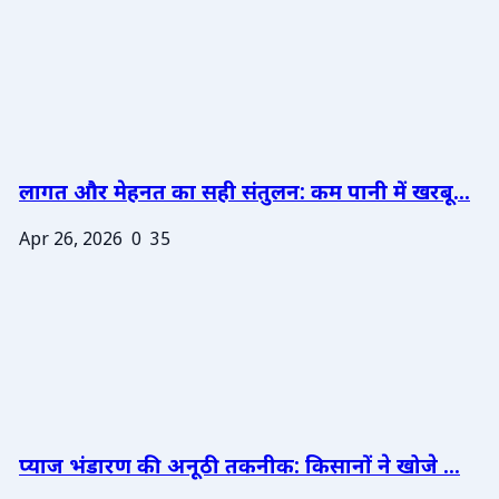
लागत और मेहनत का सही संतुलन: कम पानी में खरबू...
Apr 26, 2026
0
35
प्याज भंडारण की अनूठी तकनीक: किसानों ने खोजे ...