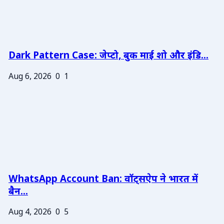
Dark Pattern Case: जेप्टो, बुक माई शो और इंडि...
Aug 6, 2026
0
1
WhatsApp Account Ban: वॉट्सऐप ने भारत में
बैन...
Aug 4, 2026
0
5