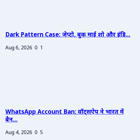
Dark Pattern Case: जेप्टो, बुक माई शो और इंडि...
Aug 6, 2026
0
1
WhatsApp Account Ban: वॉट्सऐप ने भारत में
बैन...
Aug 4, 2026
0
5