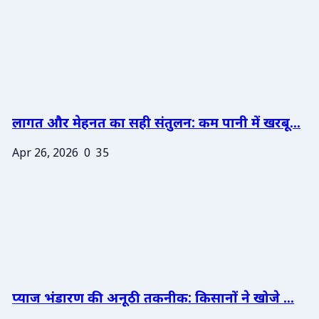
लागत और मेहनत का सही संतुलन: कम पानी में खरबू...
Apr 26, 2026
0
35
प्याज भंडारण की अनूठी तकनीक: किसानों ने खोजे ...