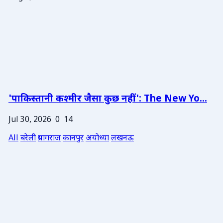
'पाकिस्तानी कश्मीर जैसा कुछ नहीं': The New Yo...
Jul 30, 2026
0
14
All
बरेली
प्रयागराज
कानपुर
अयोध्या
लखनऊ