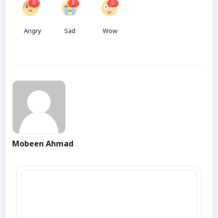
0
0
0
Angry
Sad
Wow
Mobeen Ahmad