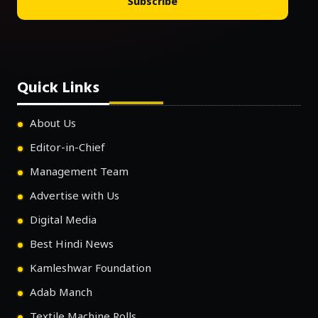
Subscribe
Quick Links
About Us
Editor-in-Chief
Management Team
Advertise with Us
Digital Media
Best Hindi News
Kamleshwar Foundation
Adab Manch
Textile Machine Rolls