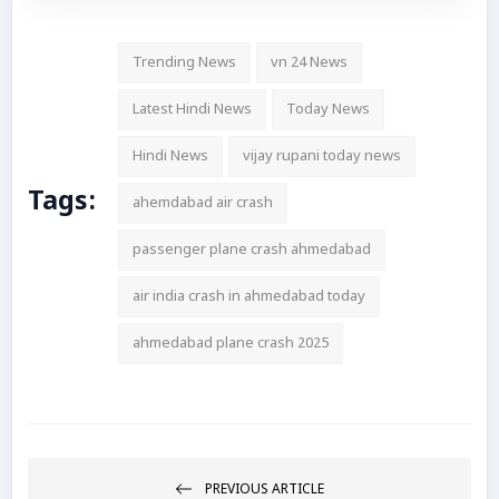
Trending News
vn 24 News
Latest Hindi News
Today News
Hindi News
vijay rupani today news
Tags:
ahemdabad air crash
passenger plane crash ahmedabad
air india crash in ahmedabad today
ahmedabad plane crash 2025
PREVIOUS ARTICLE