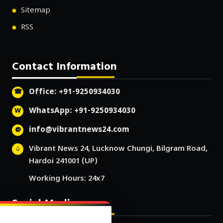
Sitemap
RSS
Contact Information
Office: +91-9250934030
WhatsApp: +91-9250934030
info@vibrantnews24.com
Vibrant News 24, Lucknow Chungi, Bilgram Road,
Hardoi 241001 (UP)
Working Hours: 24x7
Social Media