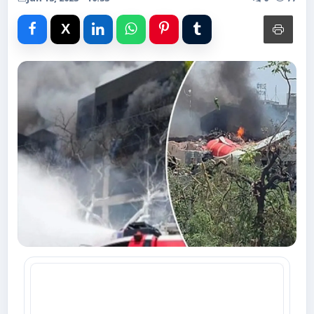
Advertise with Us
Events
Gallery
Videos
Contacts