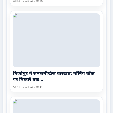
Oct 31, 2025
0
66
मिर्जापुर में सनसनीखेज वारदात: मॉर्निंग वॉक
पर निकले वक...
Apr 11, 2026
0
14