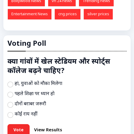
Bollywood News
vn 24 news
Trending news
Entertainment News
cng prices
silver prices
Voting Poll
क्या गांवों में खेल स्टेडियम और स्पोर्ट्स
कॉलेज बढ़ने चाहिए?
हां, युवाओं को मौका मिलेगा
पहले शिक्षा पर ध्यान हो
दोनों बराबर जरूरी
कोई राय नहीं
Vote
View Results