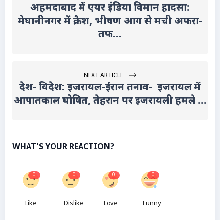
अहमदाबाद में एयर इंडिया विमान हादसा:
मेघानीनगर में क्रैश, भीषण आग से मची अफरा-
तफ...
NEXT ARTICLE
देश- विदेश: इजरायल-ईरान तनाव- इजरायल में
आपातकाल घोषित, तेहरान पर इजरायली हमले ...
WHAT'S YOUR REACTION?
0
0
0
0
Like
Dislike
Love
Funny