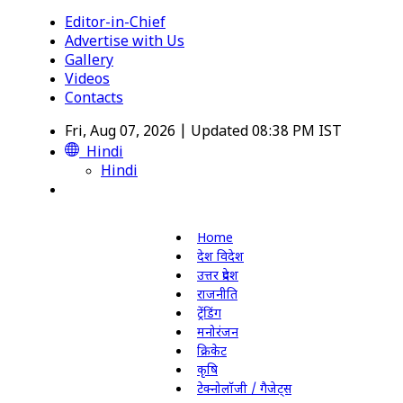
Editor-in-Chief
Advertise with Us
Gallery
Videos
Contacts
Fri, Aug 07, 2026 | Updated 08:38 PM IST
Hindi
Hindi
Home
देश विदेश
उत्तर प्रदेश
राजनीति
ट्रेंडिंग
मनोरंजन
क्रिकेट
कृषि
टेक्नोलॉजी / गैजेट्स