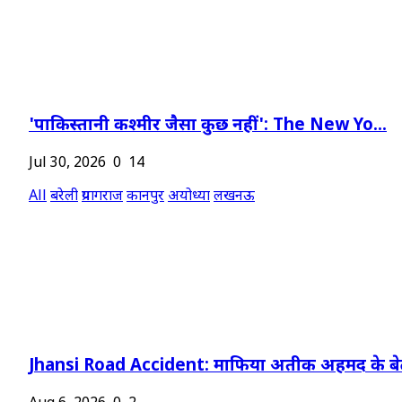
'पाकिस्तानी कश्मीर जैसा कुछ नहीं': The New Yo...
Jul 30, 2026
0
14
All
बरेली
प्रयागराज
कानपुर
अयोध्या
लखनऊ
Jhansi Road Accident: माफिया अतीक अहमद के बेट