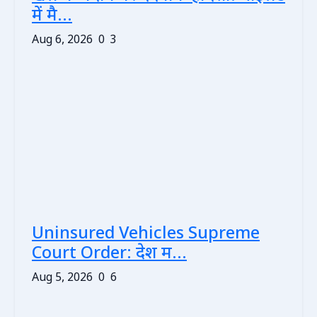
में मै...
Aug 6, 2026
0
3
Uninsured Vehicles Supreme
Court Order: देश म...
Aug 5, 2026
0
6