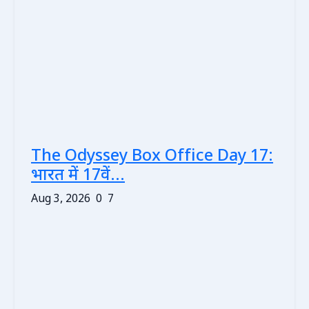
The Odyssey Box Office Day 17:
भारत में 17वें...
Aug 3, 2026
0
7