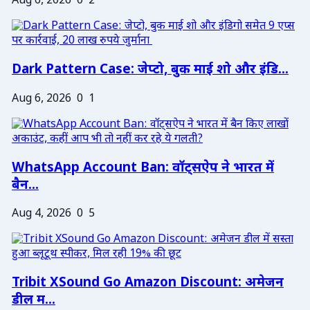
Aug 6, 2026
0
2
Dark Pattern Case: जेप्टो, बुक माई शो और इंडि...
Aug 6, 2026
0
1
WhatsApp Account Ban: वॉट्सऐप ने भारत में
बैन...
Aug 4, 2026
0
5
Tribit XSound Go Amazon Discount: अमेजन
डील म...