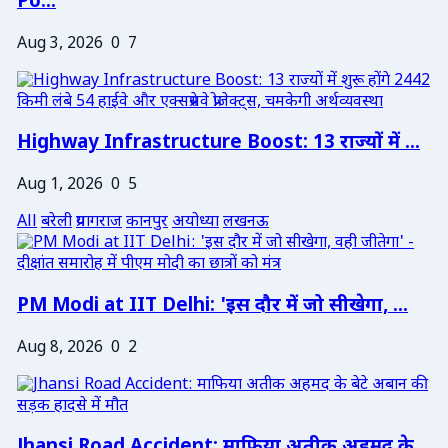
Po...
Aug 3, 2026
0
7
Highway Infrastructure Boost: 13 राज्यों में ...
Aug 1, 2026
0
5
All
बरेली
प्रयागराज
कानपुर
अयोध्या
लखनऊ
PM Modi at IIT Delhi: 'इस दौर में जो सीखेगा, ...
Aug 8, 2026
0
2
Jhansi Road Accident: माफिया अतीक अहमद के