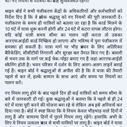
थीं। नए नियमों से यात्रियों का प्रवाह सुव्यवस्थित रहेगा।
श्राइन बोर्ड ने सभी पंजीकरण केंद्रों के अधिकारियों और कर्मचारियों को
निर्देश दिए हैं कि वे प्रत्येक श्रद्धालु को नए नियमों की पूरी जानकारी दें।
पंजीकरण के समय ही यात्रियों को बताया जा रहा है कि कार्ड मिलने के
10 घंटे में यात्रा शुरू करनी होगी और 24 घंटे में कटरा वापस लौटना होगा।
यदि कोई यात्री समय सीमा का पालन नहीं करता तो उसका
आरएफआईडी कार्ड निष्क्रिय हो जाएगा और भविष्य में पुनः पंजीकरण में
समस्या हो सकती है। यात्रा मार्ग पर भीड़ प्रबंधन के लिए अतिरिक्त
बैरिकेडिंग, सीसीटीवी निगरानी और सुरक्षा बल तैनात किए गए हैं। बावली
से भवन तक के मार्ग पर कई चेक-पॉइंट बनाए गए हैं जहां आरएफआईडी
स्कैनिंग होती है। भवन परिसर में दर्शन के लिए अलग-अलग लाइनें बनाई
गई हैं। श्राइन बोर्ड ने श्रद्धालुओं से अपील की है कि वे यात्रा की तैयारी
पहले से कर लें, हल्के सामान के साथ आएं और समय पर नियमों का
पालन करें।
नए नियम लागू होने के बाद पहले दिन ही कई यात्रियों को समय सीमा के
बारे में जानकारी दी गई। कुछ श्रद्धालुओं ने बताया कि वे पहले से ही 24
घंटे में यात्रा पूरी करने की योजना बना रहे थे लेकिन अब इसे अनिवार्य कर
दिया गया है। बोर्ड ने स्पष्ट किया कि ये नियम केवल भीड़भाड़ वाले दिनों में
लागू हैं और सामान्य दिनों में पुराने नियम लागू रहेंगे। हालांकि अभी के
लिए ये नियम तत्काल प्रभाव से सभी यात्रियों पर लागू हैं। श्राइन बोर्ड ने यात्रा