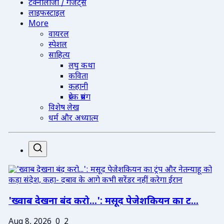
टेक्नोलॉजी / गैजेट्स
लाइफस्टाइल
More
वायरल
स्पेशल
साहित्य
लघु कथा
कविता
कहानी
प्रेरक प्रसंग
विशेष लेख
धर्म और अध्यात्म
'ख्वाब देखना बंद करो...': मसूद पेजेशकियन का ट...
Aug 8, 2026
0
2