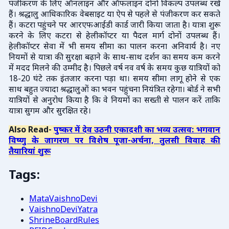
पंजीकरण के लिए ऑनलाइन और ऑफलाइन दोनों विकल्प उपलब्ध रखे
हैं। श्रद्धालु आधिकारिक वेबसाइट या ऐप से पहले से पंजीकरण कर सकते
हैं। कटरा पहुंचने पर आरएफआईडी कार्ड जारी किया जाता है। यात्रा शुरू
करने के लिए कटरा से हेलीकॉप्टर या पैदल मार्ग दोनों उपलब्ध हैं।
हेलीकॉप्टर सेवा में भी समय सीमा का पालन करना अनिवार्य है। नए
नियमों से यात्रा की सुरक्षा बढ़ाने के साथ-साथ दर्शन का समय कम करने
में मदद मिलने की उम्मीद है। पिछले वर्ष नव वर्ष के समय कुछ यात्रियों को
18-20 घंटे तक इंतजार करना पड़ा था। समय सीमा लागू होने से एक
साथ बहुत ज्यादा श्रद्धालुओं का भवन पहुंचना नियंत्रित रहेगा। बोर्ड ने सभी
यात्रियों से अनुरोध किया है कि वे नियमों का सख्ती से पालन करें ताकि
यात्रा सुगम और सुरक्षित रहे।
Also Read-
पुष्कर में देव उठनी एकादशी का भव्य उत्सव: भगवान
विष्णु के जागरण पर विशेष पूजा-अर्चना, तुलसी विवाह की
तैयारियां शुरू
Tags:
MataVaishnoDevi
VaishnoDeviYatra
ShrineBoardRules