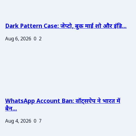
Dark Pattern Case: जेप्टो, बुक माई शो और इंडि...
Aug 6, 2026
0
2
WhatsApp Account Ban: वॉट्सऐप ने भारत में
बैन...
Aug 4, 2026
0
7