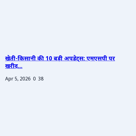
खेती-किसानी की 10 बड़ी अपडेट्स: एमएसपी पर
खरीद...
Apr 5, 2026
0
38