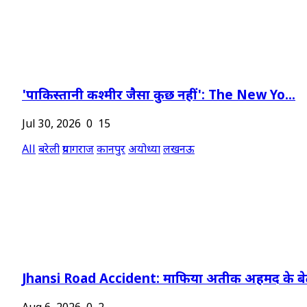
'पाकिस्तानी कश्मीर जैसा कुछ नहीं': The New Yo...
Jul 30, 2026
0
15
All
बरेली
प्रयागराज
कानपुर
अयोध्या
लखनऊ
Jhansi Road Accident: माफिया अतीक अहमद के बेट